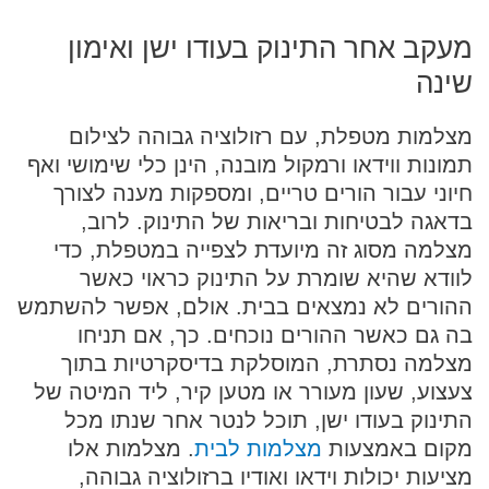
מעקב אחר התינוק בעודו ישן ואימון
שינה
מצלמות מטפלת, עם רזולוציה גבוהה לצילום
תמונות ווידאו ורמקול מובנה, הינן כלי שימושי ואף
חיוני עבור הורים טריים, ומספקות מענה לצורך
בדאגה לבטיחות ובריאות של התינוק. לרוב,
מצלמה מסוג זה מיועדת לצפייה במטפלת, כדי
לוודא שהיא שומרת על התינוק כראוי כאשר
ההורים לא נמצאים בבית. אולם, אפשר להשתמש
בה גם כאשר ההורים נוכחים. כך, אם תניחו
מצלמה נסתרת, המוסלקת בדיסקרטיות בתוך
צעצוע, שעון מעורר או מטען קיר, ליד המיטה של
התינוק בעודו ישן, תוכל לנטר אחר שנתו מכל
מקום באמצעות
מצלמות לבית
. מצלמות אלו
מציעות יכולות וידאו ואודיו ברזולוציה גבוהה,