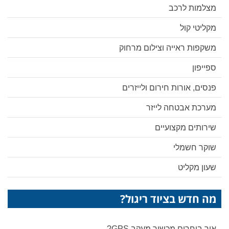
מצלמות לרכב
מקליטי קול
משקפות ראייה וצילום מרחוק
ספייפון
פנסים, אורות חירום ולייזרים
מערכת אבטחה לייזר
שירותים מקצועיים
שוקר חשמלי
שעון מקליט
מה חדש בציוד ריגול?
איך בוחרים מכשיר מעקב GPS?