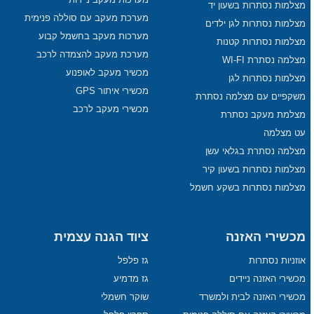
מצלמות נסתרות בשעון יד
מערכת מעקב עם סוללה פנימית
מצלמות נסתרות לגן ילדים
מערכות מעקב בחשמל קבוע
מצלמות נסתרות קטנות
מערכת מעקב להצמדה לרכב
מצלמה נסתרת WI-FI
מכשיר מעקב לאופנוע
מצלמות נסתרות לגן
מכשירי איתור GPS
משקפיים עם מצלמה נסתרת
מכשירי מעקב לרכב
מצלמת מעקב נסתרת
עט מצלמה
מצלמה נסתרת בגלאי עשן
מצלמות נסתרות בשעון קיר
מצלמות נסתרות בשקע חשמל
מכשירי האזנה
ציוד הגנה עצמית
אוזניות נסתרות
גז פלפל
מכשירי האזנה ניידים
גז מדמיע
מכשירי האזנה לבית ולמשרד
שוקר חשמלי