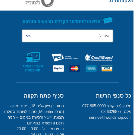
מלקוחותינו:
כל סנפי הרשת
סניף פתח תקווה
טלפון (רב קווי): 077-805-0000
רחוב בן ציון גליס 18, פתח תקווה
פקס: 03-6326877
(מרכז Mcenter, סמוך לצומת סגולה)
service@worldshop.co.il
תצוגה, ייעוץ ורכישה במקום – חניה
חינם וחופשית במתחם
בימים א’ – ה’ : 9:00 – 20:00
יום ו’ : 9:00 – 14:00