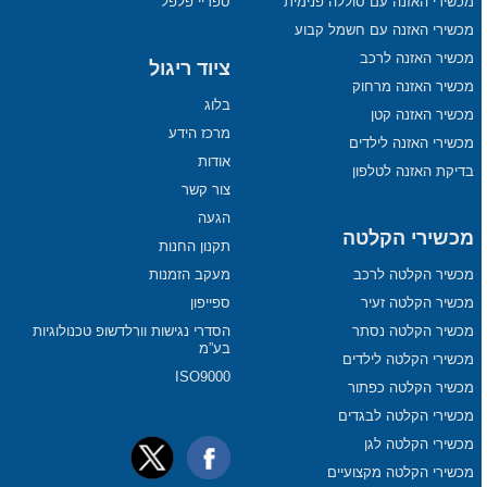
מכשירי האזנה עם סוללה פנימית
ספריי פלפל
מכשירי האזנה עם חשמל קבוע
מכשיר האזנה לרכב
ציוד ריגול
מכשיר האזנה מרחוק
בלוג
מכשיר האזנה קטן
מרכז הידע
מכשירי האזנה לילדים
אודות
בדיקת האזנה לטלפון
צור קשר
הגעה
מכשירי הקלטה
תקנון החנות
מכשיר הקלטה לרכב
מעקב הזמנות
מכשיר הקלטה זעיר
ספייפון
מכשיר הקלטה נסתר
הסדרי נגישות וורלדשופ טכנולוגיות
בע”מ
מכשירי הקלטה לילדים
ISO9000
מכשיר הקלטה כפתור
מכשירי הקלטה לבגדים
מכשירי הקלטה לגן
מכשירי הקלטה מקצועיים