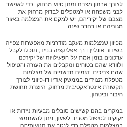
לצורך אבחון מצבם ומתן סיוע מרחוק. כדי לאפשר
לבני משפחה או למטפלים לבדוק מרחוק את
מצבם של יקיריהם, יש למקם את המצלמה באזור
מגוריהם או בחדר שינה.
מכיוון שמצלמות מעקב מודרניות מאפשרות צפייה
בשידור אונליין דרך אפליקציה בנייד, תוכלו לקבל
עדכונים בזמן אמת על הפעילויות של יקירכם
ולוודא שהם בטוחים ומקבלים את העזרה והטיפול
שהם צריכים. דגמים חדשניים של מצלמות
מטפלת מצוידים בממשק אודיו דו-כיווני לצורך
תקשורת אינטראקטיבית מרחוק, היוצרת תחושת
חיבור וביטחון.
במקרים בהם קשישים סובלים מבעיות ניידות או
זקוקים לטיפול מסביב לשעון, ניתן להשתמש
במצלמות מטפלת כדי לנטר את תנועותיהם