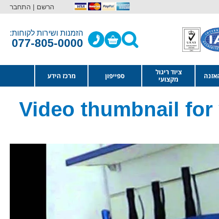
הרשם |
התחבר
הזמנות ושירות לקוחות:
077-805-0000
ציוד ריגול
אזנה
ספייפון
מרכז הידע
מקצועי
Video thumbnail fo