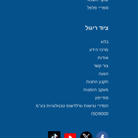
ספריי פלפל
ציוד ריגול
בלוג
מרכז הידע
אודות
צור קשר
הגעה
תקנון החנות
מעקב הזמנות
ספייפון
הסדרי נגישות וורלדשופ טכנולוגיות בע”מ
ISO9000