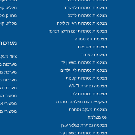
מצלמות נסתרות למשרד
מקליט קול
מצלמות נסתרות לרכב
מחזיק מפ
מצלמות נסתרות ראיית לילה
מקליט קול
מצלמות נסתרות עם חיישן תנועה
מצלמת גוף סמויה
מערכות מ
מצלמות מטפלת
מצלמת כפתור
ציוד מעק
מצלמות נסתרות בשעון יד
מערכות מע
מצלמות נסתרות לגן ילדים
מערכת מע
מצלמות נסתרות קטנות
מערכות מ
מצלמה נסתרת WI-FI
מערכת מע
מצלמות נסתרות לגן
מכשיר מע
משקפיים עם מצלמה נסתרת
מכשירי איתו
מצלמת מעקב נסתרת
מכשירי מ
עט מצלמה
מצלמה נסתרת בגלאי עשן
מצלמות נסתרות בשעון קיר