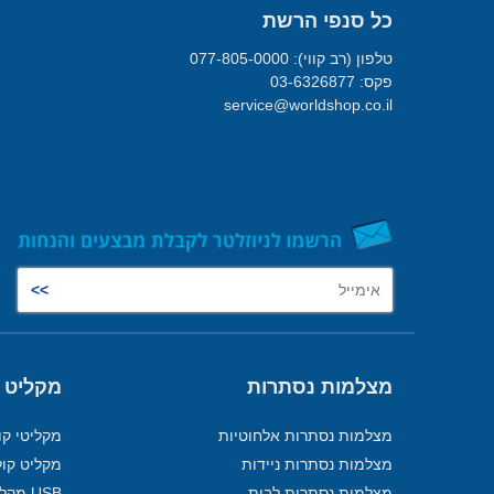
כל סנפי הרשת
טלפון (רב קווי): 077-805-0000
פקס: 03-6326877
service@worldshop.co.il
מצלמות נסתרות
מקליט 
מצלמות נסתרות אלחוטיות
מקליטי קו
מצלמות נסתרות ניידות
מקליט קול
מצלמות נסתרות לבית
USB מקליט