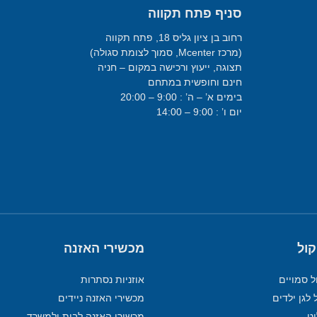
סניף פתח תקווה
רחוב בן ציון גליס 18, פתח תקווה
(מרכז Mcenter, סמוך לצומת סגולה)
תצוגה, ייעוץ ורכישה במקום – חניה
חינם וחופשית במתחם
בימים א’ – ה’ : 9:00 – 20:00
יום ו’ : 9:00 – 14:00
קול
מכשירי האזנה
ל סמויים
אוזניות נסתרות
 לגן ילדים
מכשירי האזנה ניידים
מכשירי האזנה לבית ולמשרד