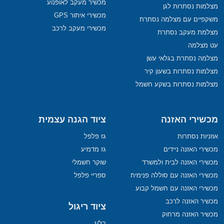
מכשיר מעקב לאופנוע
מצלמות נסתרות לגן
מכשירי איתור GPS
משקפיים עם מצלמה נסתרת
מכשירי מעקב לרכב
מצלמת מעקב נסתרת
עט מצלמה
מצלמה נסתרת בגלאי עשן
מצלמות נסתרות בשעון קיר
מצלמות נסתרות בשקע חשמל
מכשירי האזנה
ציוד הגנה עצמית
אוזניות נסתרות
גז פלפל
מכשירי האזנה ניידים
גז מדמיע
מכשירי האזנה לבית ולמשרד
שוקר חשמלי
מכשירי האזנה עם סוללה פנימית
ספריי פלפל
מכשירי האזנה עם חשמל קבוע
מכשיר האזנה לרכב
ציוד ריגול
מכשיר האזנה מרחוק
בלוג