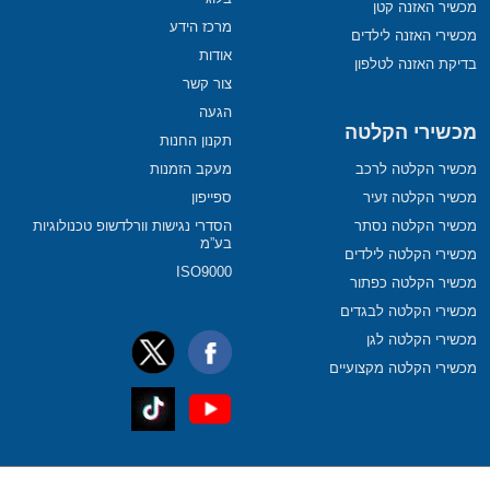
מכשיר האזנה קטן
מרכז הידע
מכשירי האזנה לילדים
אודות
בדיקת האזנה לטלפון
צור קשר
הגעה
מכשירי הקלטה
תקנון החנות
מכשיר הקלטה לרכב
מעקב הזמנות
מכשיר הקלטה זעיר
ספייפון
מכשיר הקלטה נסתר
הסדרי נגישות וורלדשופ טכנולוגיות
בע”מ
מכשירי הקלטה לילדים
ISO9000
מכשיר הקלטה כפתור
מכשירי הקלטה לבגדים
מכשירי הקלטה לגן
מכשירי הקלטה מקצועיים