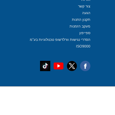
צור קשר
הגעה
תקנון החנות
מעקב הזמנות
ספייפון
הסדרי נגישות וורלדשופ טכנולוגיות בע”מ
ISO9000