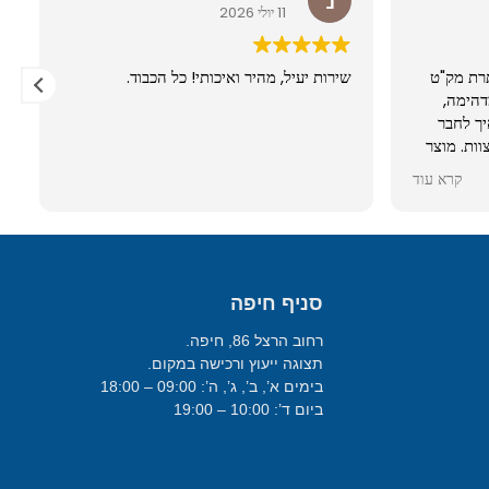
11 יולי 2026
רת מק"ט
שירות יעיל, מהיר ואיכותי! כל הכבוד.
מדהימה,
לפון איך לחבר
וות. מוצר
קרא עוד
סניף חיפה
רחוב הרצל 86, חיפה.
תצוגה ייעוץ ורכישה במקום.
בימים א’, ב’, ג’, ה’: 09:00 – 18:00
ביום ד’: 10:00 – 19:00