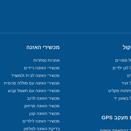
קול
מכשירי האזנה
ל סמויים
אוזניות נסתרות
 לגן ילדים
מכשירי האזנה ניידים
מכשירי האזנה לבית ולמשרד
 זעיר
מכשירי האזנה עם סוללה פנימית
תחות מקליט
מכשירי האזנה עם חשמל קבוע
 בשעון יד
מכשיר האזנה לרכב
מכשיר האזנה מרחוק
מכשיר האזנה קטן
עקב GPS
מכשירי האזנה לילדים
בדיקת האזנה לטלפון
ב בהתאמה אישית