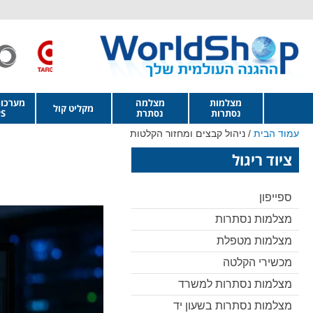
מצלמות
מצלמה
מערכו
מקליט קול
נסתרות
נסתרת
S
עמוד הבית
/ ניהול קבצים ומחזור הקלטות
ציוד ריגול
ספייפון
מצלמות נסתרות
מצלמות מטפלת
מכשירי הקלטה
מצלמות נסתרות למשרד
מצלמות נסתרות בשעון יד