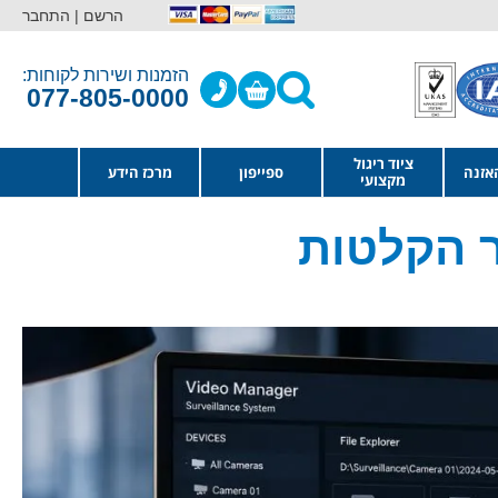
הרשם |
התחבר
הזמנות ושירות לקוחות:
077-805-0000
ציוד ריגול
אזנה
ספייפון
מרכז הידע
מקצועי
ר הקלטות