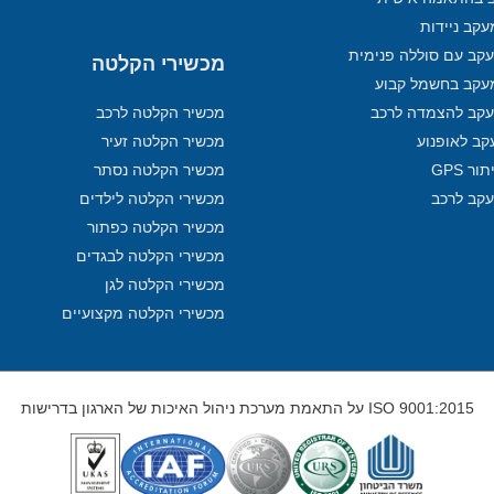
קב ניידות
קב עם סוללה פנימית
מכשירי הקלטה
עקב בחשמל קבוע
קב להצמדה לרכב
מכשיר הקלטה לרכב
קב לאופנוע
מכשיר הקלטה זעיר
ר GPS
מכשיר הקלטה נסתר
עקב לרכב
מכשירי הקלטה לילדים
מכשיר הקלטה כפתור
מכשירי הקלטה לבגדים
מכשירי הקלטה לגן
מכשירי הקלטה מקצועיים
ISO 9001:2015 על התאמת מערכת ניהול האיכות של הארגון בדרישות