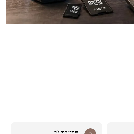
נפתלי אפינג'ר