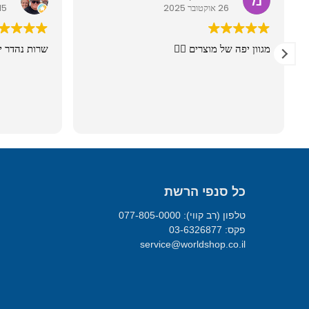
26 אוקטובר 2025
15 מרץ 026
מגוון יפה של מוצרים 👍🏼
שרות נהדר י
כל סנפי הרשת
טלפון (רב קווי): 077-805-0000
פקס: 03-6326877
service@worldshop.co.il