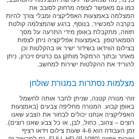
כמו גם מאפשר לצופה מרחוק לסובב את
המצלמה באמצעות האפליקציה ומבלי צורך להיות
בקרבה למכשיר. בנוסף, ברגע שהמצלמה קולטת
תזוזה, מתקבלת באופן מידי התרעה על מסך
הסמארטפון. באמצעות אפליקציה ניתן לצפות
בצילום הווידאו בשידור ישיר או בהקלטות וכן
מאחר ובתוך הרמקול מותקן גם כרטיס זיכרון, ניתן
להוריד את ההקלטות ישירות למחשב.
מצלמות נסתרות במנורת שולחן
זוהי מנורה קטנה, שניתן לחבר אותה לחשמל
באופן קבוע. המנורה מחליפה צבעים (באמצעות
האפליקציה אנחנו יכולים לבחור את הצבע שאנו
רוצים – צהוב, כחול, לבן, או כל צבע שאנו רוצים).
זמן העבודה הוא 4-6 שעות צילום וידאו רציף
ואיכות צפייה FULL HD (P 1080). גם למכשיר זה