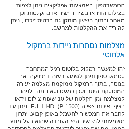
הסמארטפון. באמצעות אפליקציה ניתן לצפות
בצילום הווידאו בשידור ישיר או בהקלטות וכן
מאחר ובתוך השעון מותקן גם כרטיס זיכרון, ניתן
להוריד את ההקלטות למחשב.
מצלמות נסתרות ניידות ברמקול
אלחוטי
זהו למעשה רמקול בלוטוס רגיל המתחבר
לסמארטפון וניתן לשמוע בעזרתו מוזיקה. אך
בנוסף, בתוך הרמקול ממוקמת מצלמה זעירה
המוסלקת היטב ולכן כמעט ולא ניתנת לזיהוי.
למצלמה זמן הקלטה של 10 שעות צילום וידאו
רציף ואיכות צפייה FULL HD (P 1600). ניתן גם
לחבר את המכשיר לחשמל באופן קבוע. יתרון
משמעותי למכשיר היא העובדה שהוא בעל מנוע
פנימי, מה שמאפשר לעדשת המצלמה להסתובב,