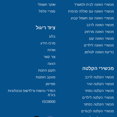
מכשירי האזנה לבית ולמשרד
שוקר חשמלי
מכשירי האזנה עם סוללה פנימית
ספריי פלפל
מכשירי האזנה עם חשמל קבוע
מכשיר האזנה לרכב
ציוד ריגול
מכשיר האזנה מרחוק
בלוג
מכשיר האזנה קטן
מרכז הידע
מכשירי האזנה לילדים
אודות
בדיקת האזנה לטלפון
צור קשר
הגעה
מכשירי הקלטה
תקנון החנות
מכשיר הקלטה לרכב
מעקב הזמנות
מכשיר הקלטה זעיר
ספייפון
מכשיר הקלטה נסתר
הסדרי נגישות וורלדשופ טכנולוגיות
בע”מ
מכשירי הקלטה לילדים
ISO9000
מכשיר הקלטה כפתור
מכשירי הקלטה לבגדים