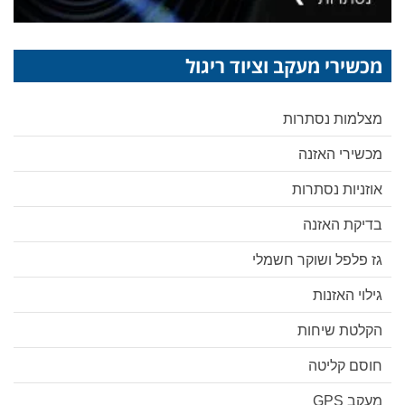
מכשירי מעקב וציוד ריגול
מצלמות נסתרות
מכשירי האזנה
אוזניות נסתרות
בדיקת האזנה
גז פלפל ושוקר חשמלי
גילוי האזנות
הקלטת שיחות
חוסם קליטה
מעקב GPS