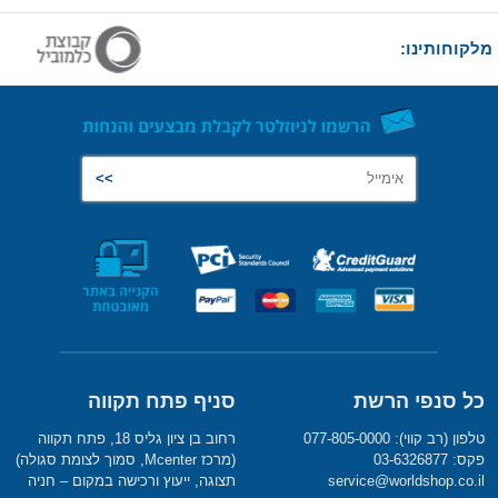
מלקוחותינו:
כל סנפי הרשת
סניף פתח תקווה
טלפון (רב קווי): 077-805-0000
רחוב בן ציון גליס 18, פתח תקווה
פקס: 03-6326877
(מרכז Mcenter, סמוך לצומת סגולה)
service@worldshop.co.il
תצוגה, ייעוץ ורכישה במקום – חניה