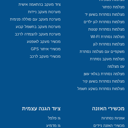
ציוד מעקב בהתאמה אישית
מצלמת כפתור
מערכות מעקב ניידות
מצלמות נסתרות בשעון יד
מערכת מעקב עם סוללה פנימית
מצלמות נסתרות לגן ילדים
מערכות מעקב בחשמל קבוע
מצלמות נסתרות קטנות
מערכת מעקב להצמדה לרכב
מצלמה נסתרת WI-FI
מכשיר מעקב לאופנוע
מצלמות נסתרות לגן
מכשירי איתור GPS
משקפיים עם מצלמה נסתרת
מכשירי מעקב לרכב
מצלמת מעקב נסתרת
עט מצלמה
מצלמה נסתרת בגלאי עשן
מצלמות נסתרות בשעון קיר
מצלמות נסתרות בשקע חשמל
מכשירי האזנה
ציוד הגנה עצמית
אוזניות נסתרות
גז פלפל
מכשירי האזנה ניידים
גז מדמיע