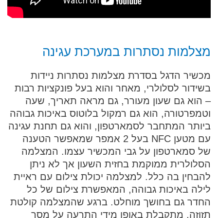
מצלמות נסתרות במערכת עגינה
מכשיר הדגל בסדרת מצלמות נסתרות ניידות
בשידור לסלולרי, מאחר והוא בעל פונקציות רבות
– הוא גם שעון מעורר, גם מראה תאריך, שעה
וטמפרטורה, הוא גם רמקול בלוטוס באיכות גבוהה
ביותר המתחבר לסמארטפון, והוא גם תחנת עגינה
עם מטען NFC בעל 2 אמפר שמאפשר הטענה
של סמארטפון על גבי המכשיר עצמו. המצלמה
הסלולרית ממוקמת בחזית השעון אך לא ניתן
להבחין בה כלל. למצלמה יכולת צילום עם ראיית
לילה באיכות גבוהה, המאפשרת צילום של כל
החדר גם בחושך מוחלט. ברגע שהמצלמה קולטת
תזוזה, מתקבלת באופן מידי התרעה על מסך