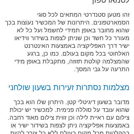
לסמארטפון
זהו מטען סטנדרטי המתאים לכל סוגי
הסמארטפונים. היתרונות של המכשיר נעוצות בכך
שהוא מחובר באופן תמידי לחשמל ועל כל לא
מעורר כל חשד וכן שניתן לצפות בשידור ווידיאו
ישיר דרך האפליקציה באמצעות האינטרנט
האלחוטי בכל מקום בעולם. כמו כן, ברגע
שהמצלמה קולטת תזוזה, מתקבלת באופן מידי
התרעה על גבי המסך.
מצלמות נסתרות זעירות בשעון שולחני
מדובר בשעון דיגיטלי קטן. היתרון שלו הוא בכך
שהוא עובד על סוללה פנימית. למכשיר יש יכולת
צילום עם ראיית לילה וכן זווית צילום מאוד רחבה.
באמצעות אפליקציה ניתן לצפות בשידור ישיר או
בהקלטות מכל מקום בעולם ללא כל צורך להיות