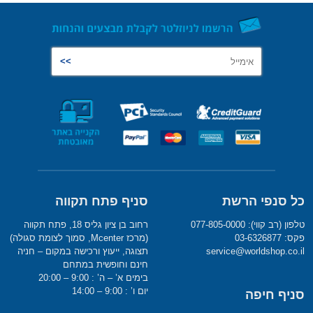
כל סנפי הרשת
סניף פתח תקווה
טלפון (רב קווי): 077-805-0000
רחוב בן ציון גליס 18, פתח תקווה
פקס: 03-6326877
(מרכז Mcenter, סמוך לצומת סגולה)
service@worldshop.co.il
תצוגה, ייעוץ ורכישה במקום – חניה
חינם וחופשית במתחם
בימים א’ – ה’ : 9:00 – 20:00
יום ו’ : 9:00 – 14:00
סניף חיפה