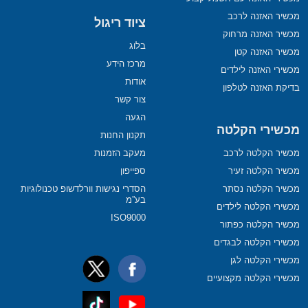
מכשיר האזנה לרכב
ציוד ריגול
מכשיר האזנה מרחוק
בלוג
מכשיר האזנה קטן
מרכז הידע
מכשירי האזנה לילדים
אודות
בדיקת האזנה לטלפון
צור קשר
הגעה
מכשירי הקלטה
תקנון החנות
מכשיר הקלטה לרכב
מעקב הזמנות
מכשיר הקלטה זעיר
ספייפון
מכשיר הקלטה נסתר
הסדרי נגישות וורלדשופ טכנולוגיות
בע”מ
מכשירי הקלטה לילדים
ISO9000
מכשיר הקלטה כפתור
מכשירי הקלטה לבגדים
מכשירי הקלטה לגן
מכשירי הקלטה מקצועיים