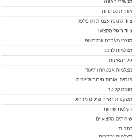
מכשירי האזנה
אוזניות נסתרות
ציוד להגנה עצמית וגז פלפל
ציוד ריגול מקצועי
מוצרי מעבדת וורלדשופ
מצלמות לרכב
גילוי האזנות
מצלמות אבטחה ותיעוד
פנסים, אורות חירום ולייזרים
חוסם קליטה
משקפות ראייה וצילום מרחוק
הקלטת שיחות
שירותים מקצועיים
כתבות:
מצלמות נסתרות