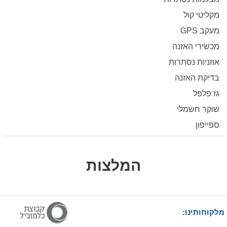
מקליטי קול
מעקב GPS
מכשירי האזנה
אוזניות נסתרות
בדיקת האזנה
גז פלפל
שוקר חשמלי
ספייפון
המלצות
מלקוחותינו: