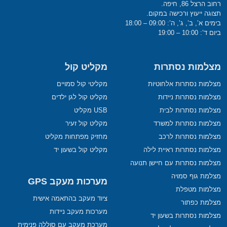
רחוב הרצל 86, חיפה.
תצוגה ייעוץ ורכישה במקום.
בימים א’, ב’, ג’, ה’: 09:00 – 18:00
ביום ד’: 10:00 – 19:00
מצלמות נסתרות
מקליט קול
מצלמות נסתרות אלחוטיות
מקליטי קול סמויים
מצלמות נסתרות ניידות
מקליט קול לגן ילדים
מצלמות נסתרות לבית
USB מקליט
מצלמות נסתרות למשרד
מקליט קול זעיר
מצלמות נסתרות לרכב
מחזיק מפתחות מקליט
מצלמות נסתרות ראיית לילה
מקליט קול בשעון יד
מצלמות נסתרות עם חיישן תנועה
מצלמת גוף סמויה
מערכות מעקב GPS
מצלמות מטפלת
ציוד מעקב בהתאמה אישית
מצלמת כפתור
מערכות מעקב ניידות
מצלמות נסתרות בשעון יד
מערכת מעקב עם סוללה פנימית