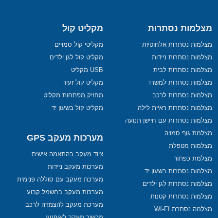
מצלמות נסתרות
מקליט קול
מצלמות נסתרות אלחוטיות
מקליטי קול סמויים
מצלמות נסתרות ניידות
מקליט קול לגן ילדים
מצלמות נסתרות לבית
USB מקליט
מצלמות נסתרות למשרד
מקליט קול זעיר
מצלמות נסתרות לרכב
מחזיק מפתחות מקליט
מצלמות נסתרות ראיית לילה
מקליט קול בשעון יד
מצלמות נסתרות עם חיישן תנועה
מצלמת גוף סמויה
מערכות מעקב GPS
מצלמות מטפלת
ציוד מעקב בהתאמה אישית
מצלמת כפתור
מערכות מעקב ניידות
מצלמות נסתרות בשעון יד
מערכת מעקב עם סוללה פנימית
מצלמות נסתרות לגן ילדים
מערכות מעקב בחשמל קבוע
מצלמות נסתרות קטנות
מערכת מעקב להצמדה לרכב
מצלמה נסתרת WI-FI
מכשיר מעקב לאופנוע