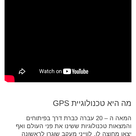
מה היא טכנולוגיית GPS
המאה ה – 20 עברה כברת דרך בפיתוחים
והמצאות טכנולוגיות ששינו את פני העולם ואף
יצאו מחוצה לו. לווייני מעקב שוגרו לראשונה