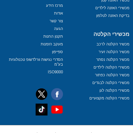
מכשיר האזנה קטן
מרכז הידע
מכשירי האזנה לילדים
אודות
בדיקת האזנה לטלפון
צור קשר
הגעה
מכשירי הקלטה
תקנון החנות
מכשיר הקלטה לרכב
מעקב הזמנות
מכשיר הקלטה זעיר
ספייפון
מכשיר הקלטה נסתר
הסדרי נגישות וורלדשופ טכנולוגיות
בע”מ
מכשירי הקלטה לילדים
ISO9000
מכשיר הקלטה כפתור
מכשירי הקלטה לבגדים
מכשירי הקלטה לגן
מכשירי הקלטה מקצועיים