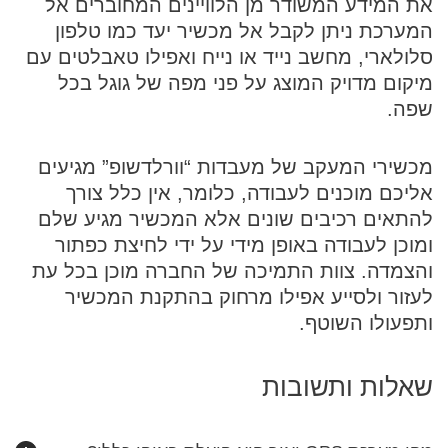
את המידע המשודר מן הלוויינים המחוברים אל
המערכת ניתן לקבל אל מכשיר יעד כמו טלפון
סלולארי, מחשב נייד או נייח ואפילו טאבלטים עם
מיקום מדויק המוצג על פני מפה של גוגל בכל
שפה.
מכשירי המעקב של מעבדות “וורלדשופ” מגיעים
אליכם מוכנים לעבודה, כלומר, אין כלל צורך
להתאים רכיבים שונים אלא המכשיר מגיע שלם
ומוכן לעבודה באופן מידי על ידי לחיצת כפתור
והצמדה. צוות התמיכה של החברה מוכן בכל עת
לעזור ולסייע אפילו מרחוק בהתקנת המכשיר
ותפעולו השוטף.
שאלות ותשובות