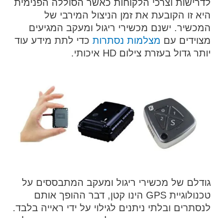
לדרישות וצרכי הלקוחות כאשר הסוללה הפנימית
היא זו הקובעת את זמן הניצול המירבי של
המכשיר. ישנם מכשירי ריגול ומעקב המגיעים
מצוידים עם
מצלמות נסתרות
כדי לתת מידע עוד
יותר גדול בעזרת צילום HD איכותי.
גודלם של מכשירי ריגול ומעקב המתבססים על
טכנולוגיית GPS הינו קטן, דבר ההופך אותם
לנסתרים ובלתי ניתנים לגילוי על ידי ראייה בלבד.