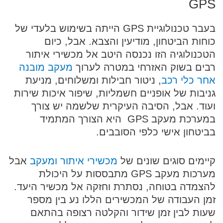
GPS
בעבר טכנולוגיית GPS הייתה בשימוש בלעדי של
כוחות הביטחון, מודיעין והצבא. אבל, כיום
הטכנולוגיה הזו נכנסה היטב אל מכשירי איתור
רבים בשוק האזרחי במטרה לערוך
מעקב מובנה
אחר כלי רכב
, ניטור חבילות ומשלוחים, מניעת
גניבות של אופניים חשמליות, שיפור איכות שירות
ועוד. אבל, הסיבה העיקרית שלשמה יש צורך
במערכת מעקב GPS היא הצורך המתמיד
בביטחון אישי כלפי הסובבים.
קיימים סוגים שונים של
מכשירי איתור ומעקב
אבל
מערכות מעקב GPS מתבססות על היכולת
להצמדה בטוחה, נסתרת וחזקה אל מכשיר היעד.
זמן העבודה של המכשירים הללו נע בין מספר
שעות לבין זמן שידור והקלטה רצופה בהתאם