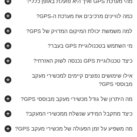
מהי מערכת GPS ואיך היא פועלת באופן כללי?
כמה לוויינים מרכיבים את מערכת ה-GPS?
למה משמשת יכולת המיקום המדויק של GPS?
מי השתמש בטכנולוגיית GPS בעבר?
כיצד טכנולוגיית GPS נכנסה לשוק האזרחי?
אילו שימושים נפוצים קיימים למכשירי מעקב
מבוססי GPS?
מה היתרון של גודל מכשירי מעקב מבוססי GPS?
כיצד מתקבל המידע שנשלח ממכשירי המעקב?
מה משפיע על זמן הפעולה של מכשירי מעקב GPS?