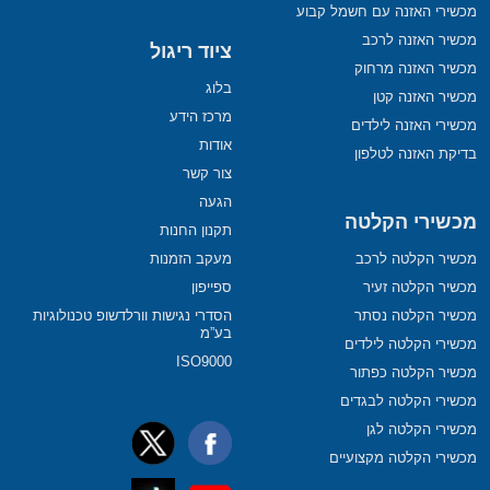
מכשירי האזנה עם חשמל קבוע
מכשיר האזנה לרכב
ציוד ריגול
מכשיר האזנה מרחוק
בלוג
מכשיר האזנה קטן
מרכז הידע
מכשירי האזנה לילדים
אודות
בדיקת האזנה לטלפון
צור קשר
הגעה
מכשירי הקלטה
תקנון החנות
מכשיר הקלטה לרכב
מעקב הזמנות
מכשיר הקלטה זעיר
ספייפון
מכשיר הקלטה נסתר
הסדרי נגישות וורלדשופ טכנולוגיות
בע”מ
מכשירי הקלטה לילדים
ISO9000
מכשיר הקלטה כפתור
מכשירי הקלטה לבגדים
מכשירי הקלטה לגן
מכשירי הקלטה מקצועיים