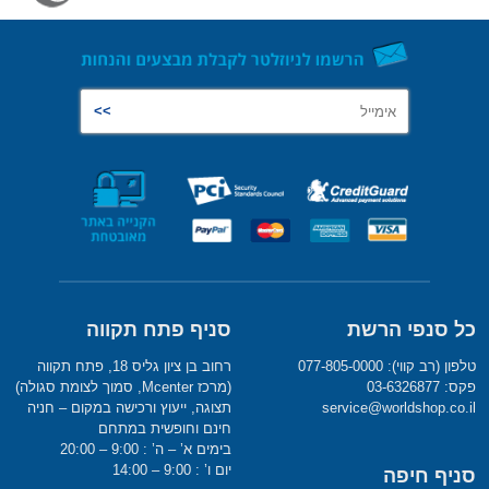
כל סנפי הרשת
סניף פתח תקווה
טלפון (רב קווי): 077-805-0000
רחוב בן ציון גליס 18, פתח תקווה
פקס: 03-6326877
(מרכז Mcenter, סמוך לצומת סגולה)
service@worldshop.co.il
תצוגה, ייעוץ ורכישה במקום – חניה
חינם וחופשית במתחם
בימים א’ – ה’ : 9:00 – 20:00
יום ו’ : 9:00 – 14:00
סניף חיפה