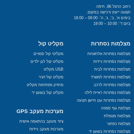
רחוב הרצל 86, חיפה.
תצוגה ייעוץ ורכישה במקום.
בימים א’, ב’, ג’, ה’: 09:00 – 18:00
ביום ד’: 10:00 – 19:00
מצלמות נסתרות
מקליט קול
מצלמות נסתרות אלחוטיות
מקליטי קול סמויים
מצלמות נסתרות ניידות
מקליט קול לגן ילדים
מצלמות נסתרות לבית
USB מקליט
מצלמות נסתרות למשרד
מקליט קול זעיר
מצלמות נסתרות לרכב
מחזיק מפתחות מקליט
מצלמות נסתרות ראיית לילה
מקליט קול בשעון יד
מצלמות נסתרות עם חיישן תנועה
מצלמת גוף סמויה
מערכות מעקב GPS
מצלמות מטפלת
ציוד מעקב בהתאמה אישית
מצלמת כפתור
מערכות מעקב ניידות
מצלמות נסתרות בשעון יד