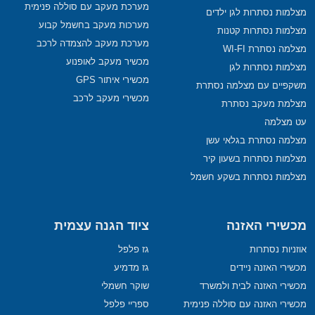
מערכת מעקב עם סוללה פנימית
מצלמות נסתרות לגן ילדים
מערכות מעקב בחשמל קבוע
מצלמות נסתרות קטנות
מערכת מעקב להצמדה לרכב
מצלמה נסתרת WI-FI
מכשיר מעקב לאופנוע
מצלמות נסתרות לגן
מכשירי איתור GPS
משקפיים עם מצלמה נסתרת
מכשירי מעקב לרכב
מצלמת מעקב נסתרת
עט מצלמה
מצלמה נסתרת בגלאי עשן
מצלמות נסתרות בשעון קיר
מצלמות נסתרות בשקע חשמל
מכשירי האזנה
ציוד הגנה עצמית
אוזניות נסתרות
גז פלפל
מכשירי האזנה ניידים
גז מדמיע
מכשירי האזנה לבית ולמשרד
שוקר חשמלי
מכשירי האזנה עם סוללה פנימית
ספריי פלפל