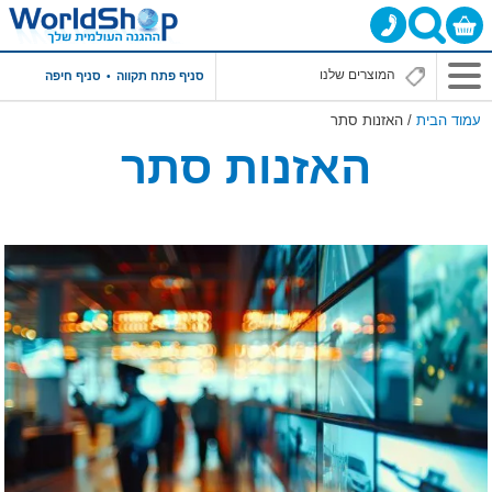
סניף פתח תקווה
סניף חיפה
עמוד הבית
/ האזנות סתר
האזנות סתר