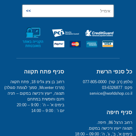
כל סנפי הרשת
סניף פתח תקווה
טלפון (רב קווי): 077-805-0000
רחוב בן ציון גליס 18, פתח תקווה
פקס: 03-6326877
(מרכז Mcenter, סמוך לצומת סגולה)
service@worldshop.co.il
תצוגה, ייעוץ ורכישה במקום – חניה
חינם וחופשית במתחם
בימים א’ – ה’ : 9:00 – 20:00
יום ו’ : 9:00 – 14:00
סניף חיפה
רחוב הרצל 86, חיפה.
תצוגה ייעוץ ורכישה במקום.
בימים א’, ב’, ג’, ה’: 09:00 – 18:00