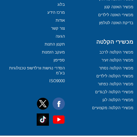
בלוג
מכשיר האזנה קטן
מרכז הידע
מכשירי האזנה לילדים
אודות
בדיקת האזנה לטלפון
צור קשר
הגעה
מכשירי הקלטה
תקנון החנות
מכשיר הקלטה לרכב
מעקב הזמנות
מכשיר הקלטה זעיר
ספייפון
מכשיר הקלטה נסתר
הסדרי נגישות וורלדשופ טכנולוגיות
בע”מ
מכשירי הקלטה לילדים
ISO9000
מכשיר הקלטה כפתור
מכשירי הקלטה לבגדים
מכשירי הקלטה לגן
מכשירי הקלטה מקצועיים