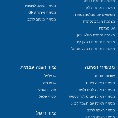
מצלמה נסתרת WI-FI
מכשיר מעקב לאופנוע
מצלמות נסתרות לגן
מכשירי איתור GPS
משקפיים עם מצלמה נסתרת
מכשירי מעקב לרכב
מצלמת מעקב נסתרת
עט מצלמה
מצלמה נסתרת בגלאי עשן
מצלמות נסתרות בשעון קיר
מצלמות נסתרות בשקע חשמל
מכשירי האזנה
ציוד הגנה עצמית
אוזניות נסתרות
גז פלפל
מכשירי האזנה ניידים
גז מדמיע
מכשירי האזנה לבית ולמשרד
שוקר חשמלי
מכשירי האזנה עם סוללה פנימית
ספריי פלפל
מכשירי האזנה עם חשמל קבוע
מכשיר האזנה לרכב
ציוד ריגול
מכשיר האזנה מרחוק