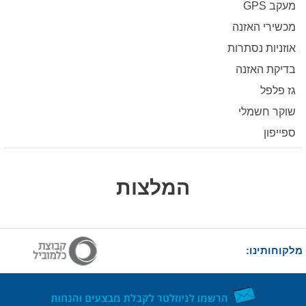
מעקב GPS
מכשירי האזנה
אוזניות נסתרות
בדיקת האזנה
גז פלפל
שוקר חשמלי
ספייפון
המלצות
מלקוחותינו: