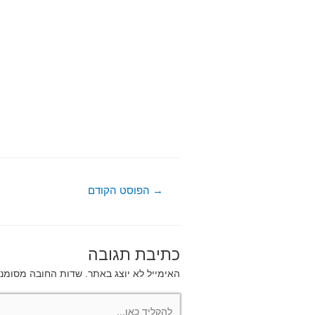
ניווט
→
הפוסט הקודם
כתיבת תגובה
האימייל לא יוצג באתר.
שדות החובה מסומנ
להקליד
כאן...