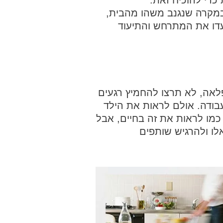
כדי להוכיח זאת.
במקרה שנגנב משהו מהבית,
דו את המתרחש והתיעוד
לאה, לא תרצו להחמיץ רגעים
ודה. אולם לראות את הילד
מו לראות את זה בחיים, אבל
לו ולהרגיש שותפים