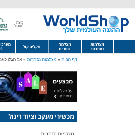
מצלמות
מצלמה
מערכו
מקליט קול
נסתרות
נסתרת
S
דף הבית
מצלמות נסתרות
אל תגלו לא
מכשירי מעקב וציוד ריגול
מצלמות נסתרות