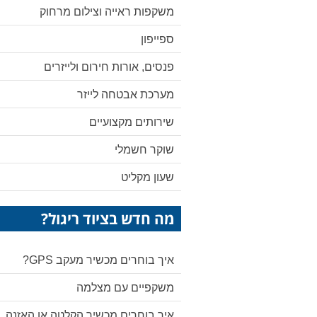
משקפות ראייה וצילום מרחוק
ספייפון
פנסים, אורות חירום ולייזרים
מערכת אבטחה לייזר
שירותים מקצועיים
שוקר חשמלי
שעון מקליט
מה חדש בציוד ריגול?
איך בוחרים מכשיר מעקב GPS?
משקפיים עם מצלמה
איך בוחרים מכשיר הקלטה או האזנה