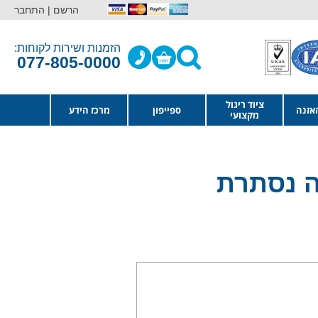
הרשם |
התחבר
הזמנות ושירות לקוחות:
077-805-0000
ציוד ריגול
אזנה
ספייפון
מרכז הידע
מקצועי
ה נסתרת