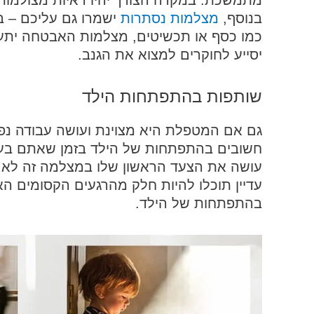
מתמשכת. במקרה הצורך יהיו ראיות מצולמות 
בנוסף,
מצלמות נסתרות
ישמרו גם עליכם – 
כמו כסף או תכשיטים, מצלמות האבטחה יתע
יסייע לחוקרים למצוא את הגנב.
שותפות בהתפתחות הילד
גם אם המטפלת היא מצוינת ועושה עבודה נפ
חשובים בהתפתחות של הילד בזמן שאתם בעב
עושה את הצעד הראשון שלו במצלמה זה לא כ
עדיין תוכלו להיות חלק מהרגעים הקסומים הא
בהתפתחות של הילד.