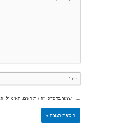
שם*
שמור בדפדפן זה את השם, האימייל וה
Alternative: