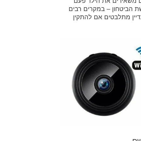
ם משאירים את הילד פעם
 הביטחון – במקרים רבים
יין מתלבטים אם להתקין
שם