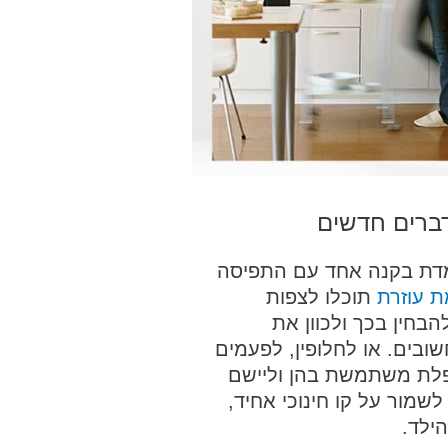
דברים חדשים
מדת בקנה אחד עם התפיסה
 עוזרת
תוכלו לצפות
חין בכך ולכוון את
בים. או לחלופין, לפעמים
פלת משתמשת בהן וליישם
מור על קו חינוכי אחיד,
ילד.