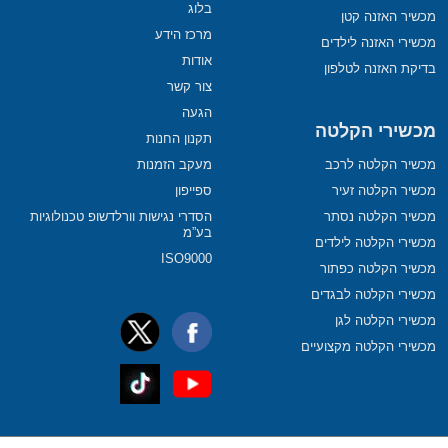
בלוג
מכשיר האזנה קטן
מרכז הידע
מכשירי האזנה לילדים
אודות
בדיקת האזנה לטלפון
צור קשר
הגעה
מכשירי הקלטה
תקנון החנות
מכשיר הקלטה לרכב
מעקב הזמנות
מכשיר הקלטה זעיר
ספייפון
מכשיר הקלטה נסתר
הסדרי נגישות וורלדשופ טכנולוגיות
בע”מ
מכשירי הקלטה לילדים
ISO9000
מכשיר הקלטה כפתור
מכשירי הקלטה לבגדים
מכשירי הקלטה לגן
מכשירי הקלטה מקצועיים