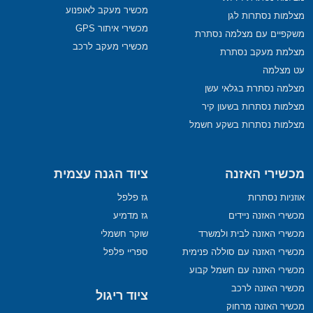
מכשיר מעקב לאופנוע
מצלמות נסתרות לגן
מכשירי איתור GPS
משקפיים עם מצלמה נסתרת
מכשירי מעקב לרכב
מצלמת מעקב נסתרת
עט מצלמה
מצלמה נסתרת בגלאי עשן
מצלמות נסתרות בשעון קיר
מצלמות נסתרות בשקע חשמל
מכשירי האזנה
ציוד הגנה עצמית
אוזניות נסתרות
גז פלפל
מכשירי האזנה ניידים
גז מדמיע
מכשירי האזנה לבית ולמשרד
שוקר חשמלי
מכשירי האזנה עם סוללה פנימית
ספריי פלפל
מכשירי האזנה עם חשמל קבוע
מכשיר האזנה לרכב
ציוד ריגול
מכשיר האזנה מרחוק