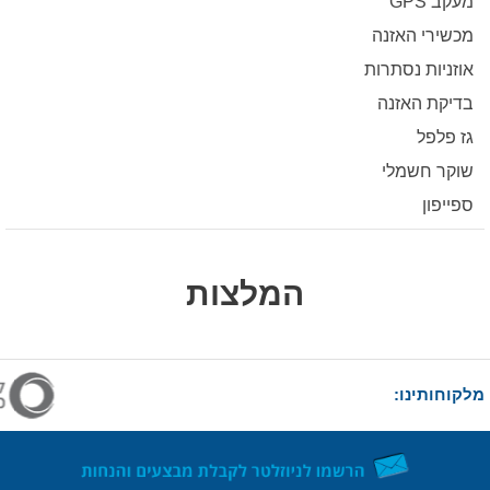
מעקב GPS
מכשירי האזנה
אוזניות נסתרות
בדיקת האזנה
גז פלפל
שוקר חשמלי
ספייפון
המלצות
מלקוחותינו: