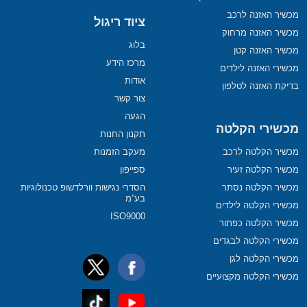
מכשיר האזנה לרכב
ציוד ריגול
מכשיר האזנה מרחוק
בלוג
מכשיר האזנה קטן
מרכז הידע
מכשירי האזנה לילדים
אודות
בדיקת האזנה לטלפון
צור קשר
הגעה
מכשירי הקלטה
תקנון החנות
מכשיר הקלטה לרכב
מעקב הזמנות
מכשיר הקלטה זעיר
ספייפון
מכשיר הקלטה נסתר
הסדרי נגישות וורלדשופ טכנולוגיות
בע”מ
מכשירי הקלטה לילדים
ISO9000
מכשיר הקלטה כפתור
מכשירי הקלטה לבגדים
מכשירי הקלטה לגן
מכשירי הקלטה מקצועיים