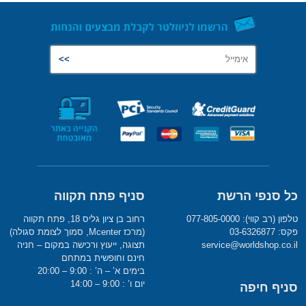
כל סנפי הרשת
סניף פתח תקווה
טלפון (רב קווי): 077-805-0000
רחוב בן ציון גליס 18, פתח תקווה
פקס: 03-6326877
(מרכז Mcenter, סמוך לצומת סגולה)
service@worldshop.co.il
תצוגה, ייעוץ ורכישה במקום – חניה
חינם וחופשית במתחם
בימים א’ – ה’ : 9:00 – 20:00
יום ו’ : 9:00 – 14:00
סניף חיפה