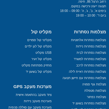
רחוב הרצל 86, חיפה.
תצוגה ייעוץ ורכישה במקום.
בימים א’, ב’, ג’, ה’: 09:00 – 18:00
ביום ד’: 10:00 – 19:00
מצלמות נסתרות
מקליט קול
מצלמות נסתרות אלחוטיות
מקליטי קול סמויים
מצלמות נסתרות ניידות
מקליט קול לגן ילדים
מצלמות נסתרות לבית
USB מקליט
מצלמות נסתרות למשרד
מקליט קול זעיר
מצלמות נסתרות לרכב
מחזיק מפתחות מקליט
מצלמות נסתרות ראיית לילה
מקליט קול בשעון יד
מצלמות נסתרות עם חיישן תנועה
מצלמת גוף סמויה
מערכות מעקב GPS
מצלמות מטפלת
ציוד מעקב בהתאמה אישית
מצלמת כפתור
מערכות מעקב ניידות
מצלמות נסתרות בשעון יד
מערכת מעקב עם סוללה פנימית