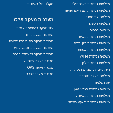
מצלמות נסתרות ראיית לילה
מקליט קול בשעון יד
מצלמות נסתרות עם חיישן תנועה
מצלמת גוף סמויה
מערכות מעקב GPS
מצלמות מטפלת
ציוד מעקב בהתאמה אישית
מצלמת כפתור
מערכות מעקב ניידות
מצלמות נסתרות בשעון יד
מערכת מעקב עם סוללה פנימית
מצלמות נסתרות לגן ילדים
מערכות מעקב בחשמל קבוע
מצלמות נסתרות קטנות
מערכת מעקב להצמדה לרכב
מצלמה נסתרת WI-FI
מכשיר מעקב לאופנוע
מצלמות נסתרות לגן
מכשירי איתור GPS
משקפיים עם מצלמה נסתרת
מכשירי מעקב לרכב
מצלמת מעקב נסתרת
עט מצלמה
מצלמה נסתרת בגלאי עשן
מצלמות נסתרות בשעון קיר
מצלמות נסתרות בשקע חשמל