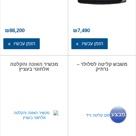
₪
88,200
₪
7,490
הזמן עכשיו
הזמן עכשיו
משבש קליטה לסלולר –
מכשיר האזנה והקלטה
נרתיק
אלחוטי בעציץ