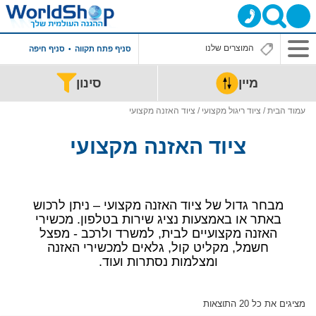
סניף פתח תקווה
סניף חיפה
מיין
סינון
עמוד הבית
/
ציוד ריגול מקצועי
/ ציוד האזנה מקצועי
ציוד האזנה מקצועי
מבחר גדול של ציוד האזנה מקצועי – ניתן לרכוש
באתר או באמצעות נציג שירות בטלפון. מכשירי
האזנה מקצועיים לבית, למשרד ולרכב - מפצל
חשמל, מקליט קול, גלאים למכשירי האזנה
ומצלמות נסתרות ועוד.
ממוין
מציגים את כל ⁦20⁩ התוצאות
לפי