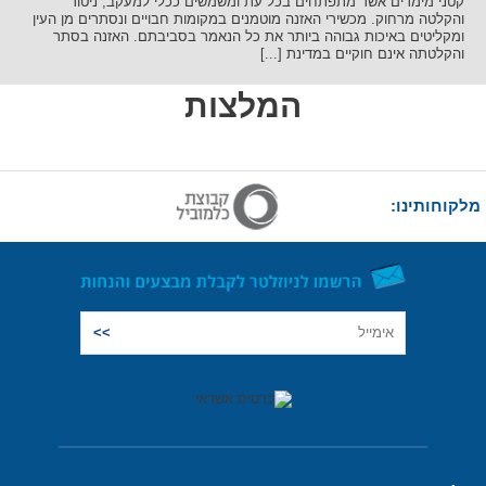
קטני מימדים אשר מתפתחים בכל עת ומשמשים ככלי למעקב, ניטור
והקלטה מרחוק. מכשירי האזנה מוטמנים במקומות חבויים ונסתרים מן העין
ומקליטים באיכות גבוהה ביותר את כל הנאמר בסביבתם. האזנה בסתר
והקלטתה אינם חוקיים במדינת [...]
המלצות
מלקוחותינו: