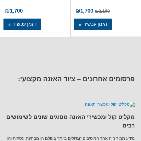
המחיר
המחיר
₪
1,700
₪
1,700
₪
2,100
המקורי
הנוכחי
היה:
הוא:
הזמן עכשיו
הזמן עכשיו
₪1,700.
₪2,100.
פרסומים אחרונים – ציוד האזנה מקצועי:
מקליט קול ומכשירי האזנה מסוגים שונים לשימושים
רבים
מידע תמיד היה אחד המוטיבים הגדולים ביותר בעולם הן מבחינה עסקית והן