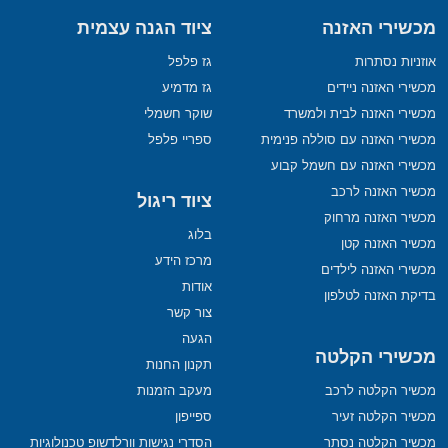
מכשירי האזנה
ציוד הגנה עצמית
אוזניות נסתרות
גז פלפל
מכשירי האזנה ניידים
גז מדמיע
מכשירי האזנה לבית ולמשרד
שוקר חשמלי
מכשירי האזנה עם סוללה פנימית
ספריי פלפל
מכשירי האזנה עם חשמל קבוע
מכשיר האזנה לרכב
ציוד ריגול
מכשיר האזנה מרחוק
בלוג
מכשיר האזנה קטן
מרכז הידע
מכשירי האזנה לילדים
אודות
בדיקת האזנה לטלפון
צור קשר
הגעה
מכשירי הקלטה
תקנון החנות
מכשיר הקלטה לרכב
מעקב הזמנות
מכשיר הקלטה זעיר
ספייפון
מכשיר הקלטה נסתר
הסדרי נגישות וורלדשופ טכנולוגיות