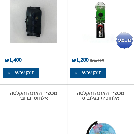
המחיר
המחיר
₪
1,400
₪
1,280
₪
1,450
המקורי
הנוכחי
היה:
הוא:
הזמן עכשיו
הזמן עכשיו
₪1,280.
₪1,450.
מכשיר האזנה והקלטה
מכשיר האזנה והקלטה
אלחוטית בגלובוס
אלחוטי בדובי