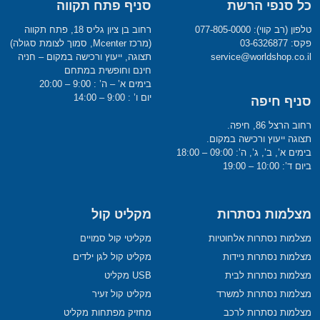
כל סנפי הרשת
סניף פתח תקווה
טלפון (רב קווי): 077-805-0000
רחוב בן ציון גליס 18, פתח תקווה
פקס: 03-6326877
(מרכז Mcenter, סמוך לצומת סגולה)
service@worldshop.co.il
תצוגה, ייעוץ ורכישה במקום – חניה
חינם וחופשית במתחם
בימים א’ – ה’ : 9:00 – 20:00
יום ו’ : 9:00 – 14:00
סניף חיפה
רחוב הרצל 86, חיפה.
תצוגה ייעוץ ורכישה במקום.
בימים א’, ב’, ג’, ה’: 09:00 – 18:00
ביום ד’: 10:00 – 19:00
מצלמות נסתרות
מקליט קול
מצלמות נסתרות אלחוטיות
מקליטי קול סמויים
מצלמות נסתרות ניידות
מקליט קול לגן ילדים
מצלמות נסתרות לבית
USB מקליט
מצלמות נסתרות למשרד
מקליט קול זעיר
מצלמות נסתרות לרכב
מחזיק מפתחות מקליט