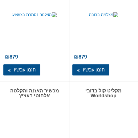
₪
879
₪
879
הזמן עכשיו
הזמן עכשיו
מקליט קול בדובי
מכשיר האזנה והקלטה
Worldshop
אלחוטי בעציץ