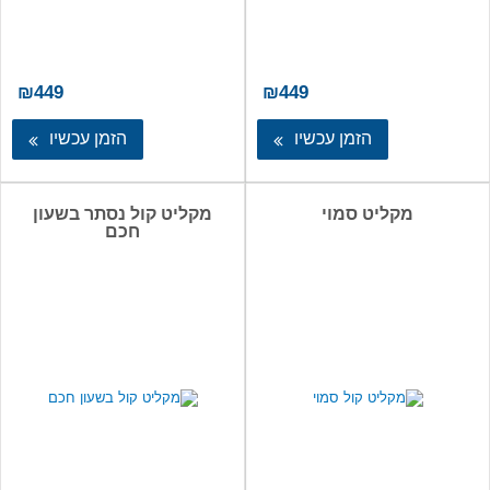
₪
449
₪
449
הזמן עכשיו
הזמן עכשיו
מקליט סמוי
מקליט קול נסתר בשעון
חכם