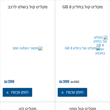
מקליט קול בתליון 8 GB
מקליט קול בשלט לרכב
המחיר
המחיר
₪
399
₪
399
₪
480
המקורי
הנוכחי
היה:
הוא:
הזמן עכשיו
הזמן עכשיו
₪399.
₪480.
מקליט קול סמוי
מקליט לגן