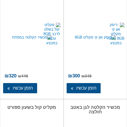
המחיר
המחיר
המחיר
המ
₪
320
₪
300
₪
449
₪
349
המקורי
הנוכחי
המקורי
הנו
היה:
הוא:
היה:
הו
הזמן עכשיו
הזמן עכשיו
20.
₪449.
₪300.
₪349.
מכשיר הקלטה לגן באטב
מקליט קול בשעון ספורט
חולצה