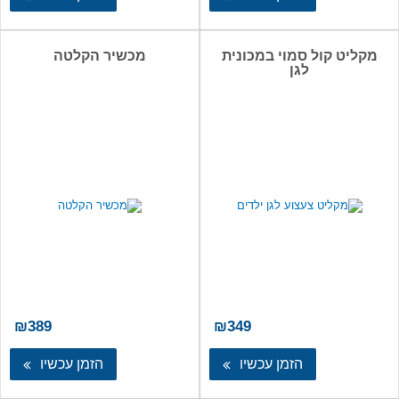
99.
₪499.
₪1,700.
₪2,100.
מקליט קול סמוי במכונית
מכשיר הקלטה
לגן
₪
389
₪
349
הזמן עכשיו
הזמן עכשיו