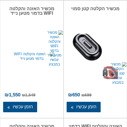
מכשיר הקלטה קטן סמוי
מכשיר האזנה והקלטה
WIFI בדמוי מטען נייד
המחיר
המחיר
המחיר
המ
₪
1,550
₪
650
₪
1,649
₪
699
המקורי
הנוכחי
המקורי
הנו
היה:
הוא:
היה:
הו
הזמן עכשיו
הזמן עכשיו
50.
₪1,649.
₪650.
₪699.
האזנה והקלטה WIFI בדמוי
מכשיר האזנה והקלטה