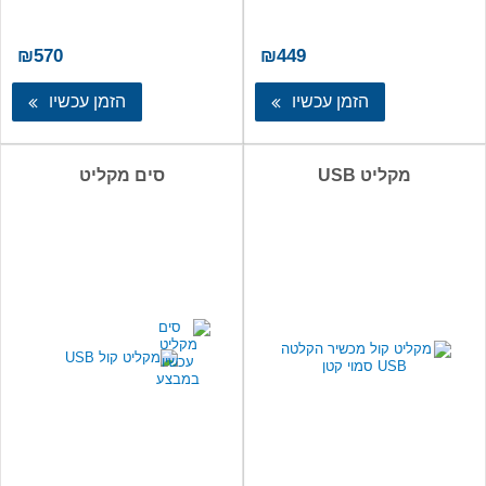
₪
570
₪
449
הזמן עכשיו
הזמן עכשיו
מקליט USB
סים מקליט