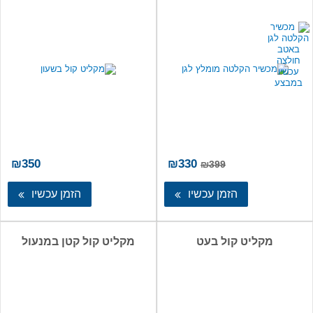
המחיר
המחיר
₪
350
₪
330
₪
399
המקורי
הנוכחי
היה:
הוא:
הזמן עכשיו
הזמן עכשיו
₪330.
₪399.
מקליט קול בעט
מקליט קול קטן במנעול