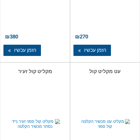
₪
380
₪
270
הזמן עכשיו
הזמן עכשיו
עט מקליט קול
מקליט קול זעיר