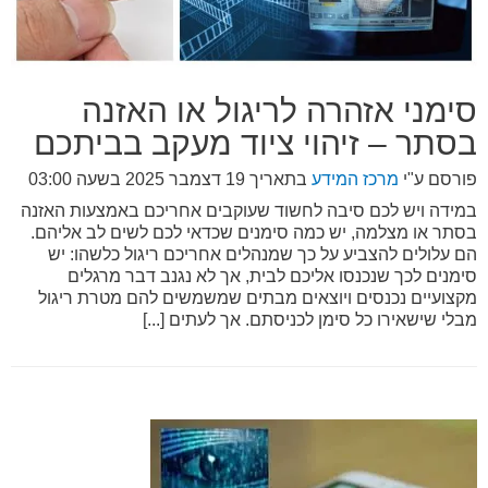
סימני אזהרה לריגול או האזנה
בסתר – זיהוי ציוד מעקב בביתכם
פורסם ע"י
מרכז המידע
בתאריך
19 דצמבר 2025 בשעה 03:00
במידה ויש לכם סיבה לחשוד שעוקבים אחריכם באמצעות האזנה
בסתר או מצלמה, יש כמה סימנים שכדאי לכם לשים לב אליהם.
הם עלולים להצביע על כך שמנהלים אחריכם ריגול כלשהו: יש
סימנים לכך שנכנסו אליכם לבית, אך לא נגנב דבר מרגלים
מקצועיים נכנסים ויוצאים מבתים שמשמשים להם מטרת ריגול
מבלי שישאירו כל סימן לכניסתם. אך לעתים [...]