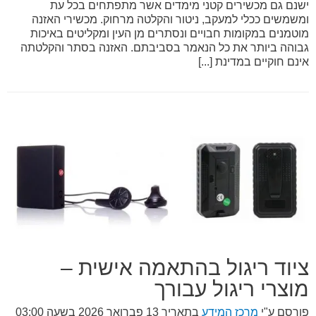
ישנם גם מכשירים קטני מימדים אשר מתפתחים בכל עת
ומשמשים ככלי למעקב, ניטור והקלטה מרחוק. מכשירי האזנה
מוטמנים במקומות חבויים ונסתרים מן העין ומקליטים באיכות
גבוהה ביותר את כל הנאמר בסביבתם. האזנה בסתר והקלטתה
אינם חוקיים במדינת [...]
ציוד ריגול בהתאמה אישית –
מוצרי ריגול עבורך
פורסם ע"י
מרכז המידע
בתאריך
13 פברואר 2026 בשעה 03:00