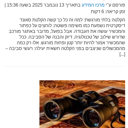
פורסם ע"י
מרכז המידע
בתאריך
13 נובמבר 2025 בשעה 15:36
|
זמן קריאה: 6 דקות
הקלטה בלתי מורגשת: למה זה כל כך קשה הקלטת סאונד
דיסקרטית נשמעת כמו משימה פשוטה: לוחצים על כפתור
והמכשיר עושה את העבודה. אבל בפועל, מדובר באתגר מורכב
שדורש שילוב של טכנולוגיה, דיוק והבנה של הסביבה. ככל
שהמכשיר אמור להיות יותר קטן ופחות מורגש. אלו רק כמה
מהמכשולים שניצבים בפני הקלטה חשאית יעילה: רעשי סביבה –
[...]