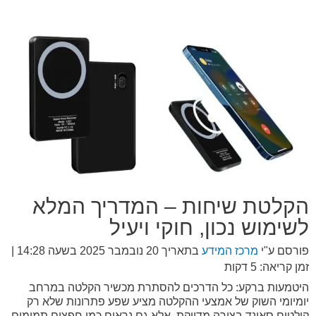
הקלטת שיחות – המדריך המלא
לשימוש נכון, חוקי ויעיל
פורסם ע"י
מרכז המידע
בתאריך
20 נובמבר 2025 בשעה 14:28
|
זמן קריאה: 5 דקות
היטמעות ברקע: כל הדרכים להסתרת מכשיר הקלטה במרחב
יומיומי השוק של אמצעי ההקלטה מציע שפע פתרונות שלא רק
קולטים סאונד בצורה מדויקת, אלא גם נראים כמו חפצים תמימים