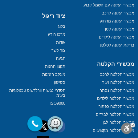
מכשירי האזנה עם חשמל קבוע
מכשיר האזנה לרכב
ציוד ריגול
מכשיר האזנה מרחוק
בלוג
מכשיר האזנה קטן
מרכז הידע
מכשירי האזנה לילדים
אודות
בדיקת האזנה לטלפון
צור קשר
הגעה
מכשירי הקלטה
תקנון החנות
מכשיר הקלטה לרכב
מעקב הזמנות
מכשיר הקלטה זעיר
ספייפון
מכשיר הקלטה נסתר
הסדרי נגישות וורלדשופ טכנולוגיות
בע”מ
מכשירי הקלטה לילדים
ISO9000
מכשיר הקלטה כפתור
מכשירי הקלטה לבגדים
מכשירי הקלטה לגן
מכשירי הקלטה מקצועיים