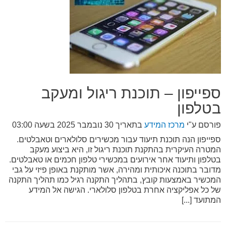
ספייפון – תוכנת ריגול ומעקב
בטלפון
פורסם ע"י
מרכז המידע
בתאריך
30 נובמבר 2025 בשעה 03:00
ספייפון הנה תוכנת תיעוד עבור מכשירים סלולארים וטאבלטים.
המטרה העיקרית בהתקנת תוכנת ריגול זו, היא ביצוע מעקב
בטלפון ותיעוד אחר אירועים במכשירי טלפון חכמים או טאבלטים.
מדובר בתוכנה איכותית ומהירה, אשר מותקנת באופן פיזי על גבי
המכשיר באמצעות קובץ, בתהליך התקנה רגיל כמו תהליך התקנה
של כל אפליקציה אחרת בטלפון סלולארי. הגישה אל המידע
המתועד [...]