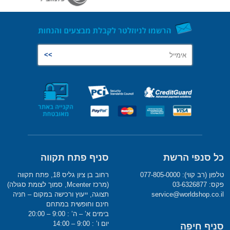
כל סנפי הרשת
סניף פתח תקווה
טלפון (רב קווי): 077-805-0000
רחוב בן ציון גליס 18, פתח תקווה
פקס: 03-6326877
(מרכז Mcenter, סמוך לצומת סגולה)
service@worldshop.co.il
תצוגה, ייעוץ ורכישה במקום – חניה
חינם וחופשית במתחם
בימים א’ – ה’ : 9:00 – 20:00
יום ו’ : 9:00 – 14:00
סניף חיפה