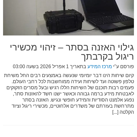
גילוי האזנה בסתר – זיהוי מכשירי
ריגול בקרבתך
פורסם ע"י
מרכז המידע
בתאריך
1 אפריל 2026 בשעה 03:00
קיום שיחות הינו דבר יומיומי שנעשה באמצעים רבים החל משיחת
טלפון פשוטה ועד לשיחות ועידה ממוחשבות לכל רחבי העולם.
פעמים רבות תוכנם של השיחות הללו רגיש ובעל מסרים הזקוקים
לאבטחת מידע ברמה גבוהה וכאשר ישנו חשד להאזנות סתר,
נפגע אלמנט הסודיות והמידע חופשי ונגיש. האזנה בסתר
מתרחשת בעזרתם של משדרים אלחוטיים, מכשירי ריגול וציוד
הקלטה [...]