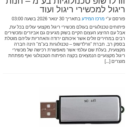
וורלדשופ טכנולוגיות בע”מ – חנות
ריגול למכשירי ריגול ועוד
פורסם ע"י
מרכז המידע
בתאריך
30 ינואר 2026 בשעה 03:00
פיתוחים טכנולוגיים בעולם מכשירי ריגול מקצועי עולים בכל עת,
אבל עם ההיצע העצום הקיים בשוק מגיעים גם אביזרים ומכשירים
רבים במחירים זולים אשר איכותם ירודה והאחריות עליהם מוטלת
בספק רב. חברת "וורלדשופ – טכנולוגיות בע"מ" הינה חברה
מקצועית, בעלת שם עולמי אשר מאפשרת רכישה של מכשירי
ריגול מקצועיים הנמצאים בקצה הפיתוח הטכנולוגי ואף מפתחת
מוצרים [...]