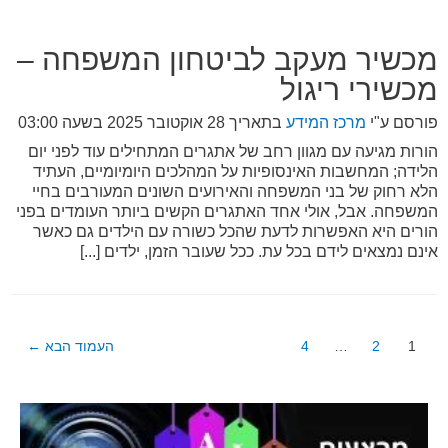
מכשיר מעקב לביטחון המשפחה –
מכשירי ריגול
פורסם ע"י
מרכז המידע
בתאריך
28 אוקטובר 2025 בשעה 03:00
הורות מגיעה עם מגוון רחב של אתגרים המתחילים עוד לפני יום
הלידה; המחשבות האינסופיות על המהלכים היומיומיים, העתיד
הלא רחוק של בני המשפחה והאירועים השונים המעורבים בחיי
המשפחה. אבל, אולי אחד האתגרים הקשים ביותר העומדים בפני
הורים היא האפשרות לדעת שהכל כשורה עם הילדים גם כאשר
אינם נמצאים לידם בכל עת. ככל שעובר הזמן, ילדים [...]
Posts
1
2
…
4
העמוד הבא
←
pagination