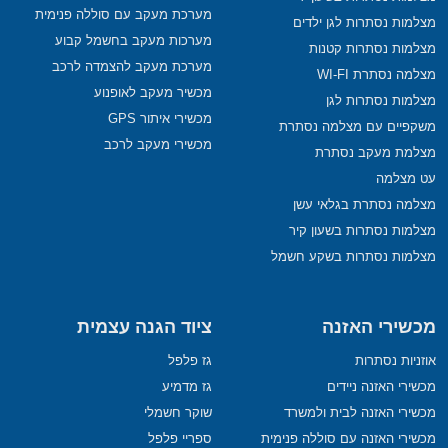
מערכת מעקב עם סוללה פנימית
מצלמות נסתרות לגן ילדים
מערכות מעקב בחשמל קבוע
מצלמות נסתרות קטנות
מערכת מעקב להצמדה לרכב
מצלמה נסתרת WI-FI
מכשיר מעקב לאופנוע
מצלמות נסתרות לגן
מכשירי איתור GPS
משקפיים עם מצלמה נסתרת
מכשירי מעקב לרכב
מצלמת מעקב נסתרת
עט מצלמה
מצלמה נסתרת בגלאי עשן
מצלמות נסתרות בשעון קיר
מצלמות נסתרות בשקע חשמל
מכשירי האזנה
ציוד הגנה עצמית
אוזניות נסתרות
גז פלפל
מכשירי האזנה ניידים
גז מדמיע
מכשירי האזנה לבית ולמשרד
שוקר חשמלי
מכשירי האזנה עם סוללה פנימית
ספריי פלפל