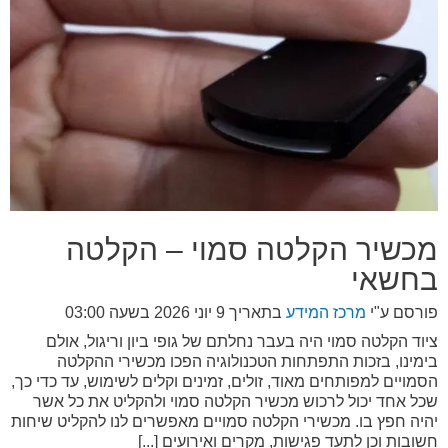
מכשיר הקלטה סמוי – הקלטה
בחשאי
פורסם ע"י
מרכז המידע
בתאריך
9 יוני 2026 בשעה 03:00
ציוד הקלטה סמוי היה בעבר נחלתם של גופי ביון וריגול, אולם
בימינו, בזכות התפתחות הטכנולוגיה הפכו מכשירי ההקלטה
הסמויים למפותחים מאוד, זולים, זמינים וקלים לשימוש, עד כדי כך,
שכל אחד יכול לרכוש מכשיר הקלטה סמוי ולהקליט את כל אשר
יהיה חפץ בו. מכשירי הקלטה סמויים מאפשרים לנו להקליט שיחות
חשובות וכן לתעד פגישות, מקרים ואירועים [...]