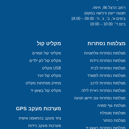
רחוב הרצל 86, חיפה.
תצוגה ייעוץ ורכישה במקום.
בימים א’, ב’, ג’, ה’: 09:00 – 18:00
ביום ד’: 10:00 – 19:00
מצלמות נסתרות
מקליט קול
מצלמות נסתרות אלחוטיות
מקליטי קול סמויים
מצלמות נסתרות ניידות
מקליט קול לגן ילדים
מצלמות נסתרות לבית
USB מקליט
מצלמות נסתרות למשרד
מקליט קול זעיר
מצלמות נסתרות לרכב
מחזיק מפתחות מקליט
מצלמות נסתרות ראיית לילה
מקליט קול בשעון יד
מצלמות נסתרות עם חיישן תנועה
מצלמת גוף סמויה
מערכות מעקב GPS
מצלמות מטפלת
ציוד מעקב בהתאמה אישית
מצלמת כפתור
מערכות מעקב ניידות
מצלמות נסתרות בשעון יד