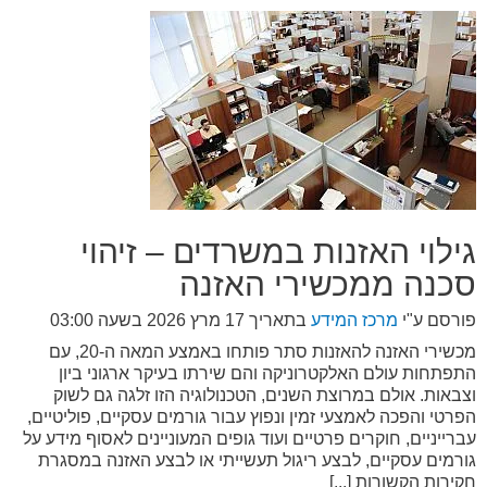
גילוי האזנות במשרדים – זיהוי
סכנה ממכשירי האזנה
פורסם ע"י
מרכז המידע
בתאריך
17 מרץ 2026 בשעה 03:00
מכשירי האזנה להאזנות סתר פותחו באמצע המאה ה-20, עם
התפתחות עולם האלקטרוניקה והם שירתו בעיקר ארגוני ביון
וצבאות. אולם במרוצת השנים, הטכנולוגיה הזו זלגה גם לשוק
הפרטי והפכה לאמצעי זמין ונפוץ עבור גורמים עסקיים, פוליטיים,
עברייניים, חוקרים פרטיים ועוד גופים המעוניינים לאסוף מידע על
גורמים עסקיים, לבצע ריגול תעשייתי או לבצע האזנה במסגרת
חקירות הקשורות [...]