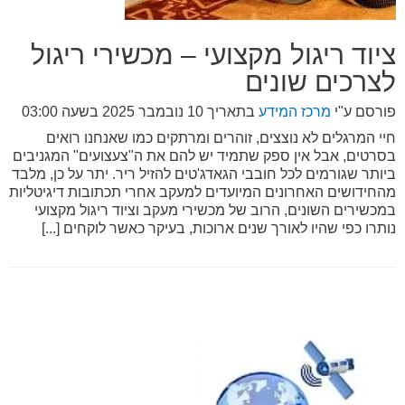
ציוד ריגול מקצועי – מכשירי ריגול
לצרכים שונים
פורסם ע"י
מרכז המידע
בתאריך
10 נובמבר 2025 בשעה 03:00
חיי המרגלים לא נוצצים, זוהרים ומרתקים כמו שאנחנו רואים
בסרטים, אבל אין ספק שתמיד יש להם את ה"צעצועים" המגניבים
ביותר שגורמים לכל חובבי הגאדג'טים להזיל ריר. יתר על כן, מלבד
מהחידושים האחרונים המיועדים למעקב אחרי תכתובות דיגיטליות
במכשירים השונים, הרוב של מכשירי מעקב וציוד ריגול מקצועי
נותרו כפי שהיו לאורך שנים ארוכות, בעיקר כאשר לוקחים [...]