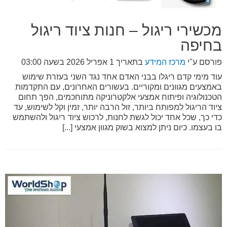
מכשירי ריגול – חנות ציוד ריגול
בחיפה
פורסם ע"י
מרכז המידע
בתאריך
1 אפריל 2026 בשעה 03:00
עוד מימי קדם ריגלו בבני האדם אחד נגד השני בעזרת שימוש
באמצעים מגוונים ומקוריים. בעשורים האחרונים, עם התקדמות
הטכנולוגיה ופיתוח אמצעי אלקטרוניקה מתוחכמים, הפך תחום
ציוד הריגול למפותח ביותר, זול הרבה יותר, זמין וקל לשימוש, עד
כדי כך, שכל אחד יכול לגשת לחנות, לרכוש ציוד ריגול ולהשתמש
בו בעצמו. כיום ניתן למצוא בשוק מגוון אמצעי [...]