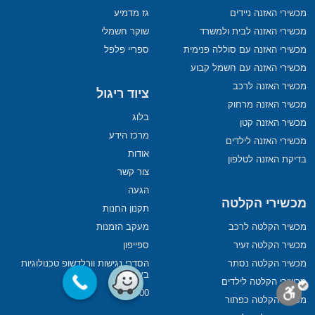
מכשירי האזנה ניידים
גז מדמיע
מכשירי האזנה לבית ולמשרד
שוקר חשמלי
מכשירי האזנה עם סוללה פנימית
ספריי פלפל
מכשירי האזנה עם חשמל קבוע
מכשיר האזנה לרכב
ציוד ריגול
מכשיר האזנה מרחוק
בלוג
מכשיר האזנה קטן
מרכז הידע
מכשירי האזנה לילדים
אודות
בדיקת האזנה לטלפון
צור קשר
הגעה
מכשירי הקלטה
תקנון החנות
מכשיר הקלטה לרכב
מעקב הזמנות
מכשיר הקלטה זעיר
ספייפון
מכשיר הקלטה נסתר
הסדרי נגישות וורלדשופ טכנולוגיות
בע”מ
מכשירי הקלטה לילדים
ISO9000
מכשיר הקלטה כפתור