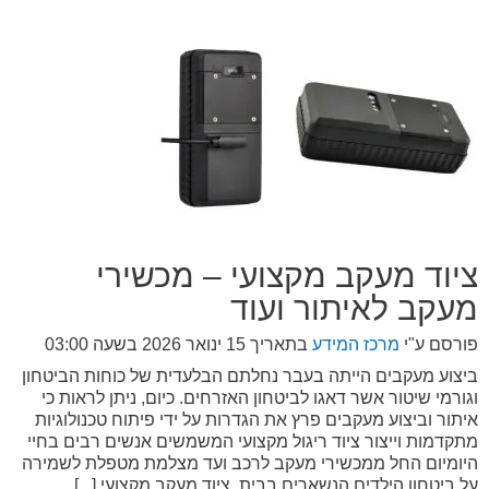
ציוד מעקב מקצועי – מכשירי
מעקב לאיתור ועוד
פורסם ע"י
מרכז המידע
בתאריך
15 ינואר 2026 בשעה 03:00
ביצוע מעקבים הייתה בעבר נחלתם הבלעדית של כוחות הביטחון
וגורמי שיטור אשר דאגו לביטחון האזרחים. כיום, ניתן לראות כי
איתור וביצוע מעקבים פרץ את הגדרות על ידי פיתוח טכנולוגיות
מתקדמות וייצור ציוד ריגול מקצועי המשמשים אנשים רבים בחיי
היומיום החל ממכשירי מעקב לרכב ועד מצלמת מטפלת לשמירה
על ביטחון הילדים הנשארים בבית. ציוד מעקב מקצועי [...]