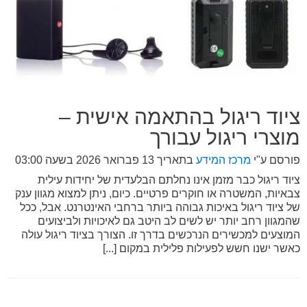
ציוד ריגול בהתאמה אישית –
מוצרי ריגול עבורך
פורסם ע"י
מרכז המידע
בתאריך
13 פברואר 2026 בשעה 03:00
ציוד ריגול כבר מזמן אינו נחלתם הבלעדית של יחידות עילית
צבאיות, המשטרה או חוקרים פרטיים. כיום, ניתן למצוא מגוון ענק
של ציוד ריגול באיכות גבוהה ביותר ברחבי האינטרנט. אבל, ככל
שהמגוון רחב יותר יש לשים לב היטב גם לאיכויות ולביצועים
המוצעים למכשירים הנרכשים בדרך זו. הצורך בציוד ריגול עולה
כאשר ישנו חשש לפעילות פלילית במקום [...]