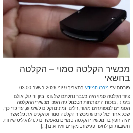
מכשיר הקלטה סמוי – הקלטה
בחשאי
פורסם ע"י
מרכז המידע
בתאריך
9 יוני 2026 בשעה 03:00
ציוד הקלטה סמוי היה בעבר נחלתם של גופי ביון וריגול, אולם
בימינו, בזכות התפתחות הטכנולוגיה הפכו מכשירי ההקלטה
הסמויים למפותחים מאוד, זולים, זמינים וקלים לשימוש, עד כדי כך,
שכל אחד יכול לרכוש מכשיר הקלטה סמוי ולהקליט את כל אשר
יהיה חפץ בו. מכשירי הקלטה סמויים מאפשרים לנו להקליט שיחות
חשובות וכן לתעד פגישות, מקרים ואירועים [...]