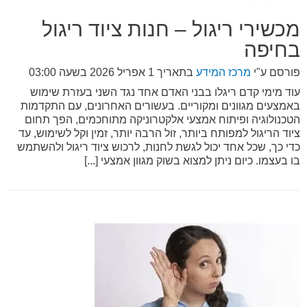
מכשירי ריגול – חנות ציוד ריגול
בחיפה
פורסם ע"י
מרכז המידע
בתאריך
1 אפריל 2026 בשעה 03:00
עוד מימי קדם ריגלו בבני האדם אחד נגד השני בעזרת שימוש
באמצעים מגוונים ומקוריים. בעשורים האחרונים, עם התקדמות
הטכנולוגיה ופיתוח אמצעי אלקטרוניקה מתוחכמים, הפך תחום
ציוד הריגול למפותח ביותר, זול הרבה יותר, זמין וקל לשימוש, עד
כדי כך, שכל אחד יכול לגשת לחנות, לרכוש ציוד ריגול ולהשתמש
בו בעצמו. כיום ניתן למצוא בשוק מגוון אמצעי [...]