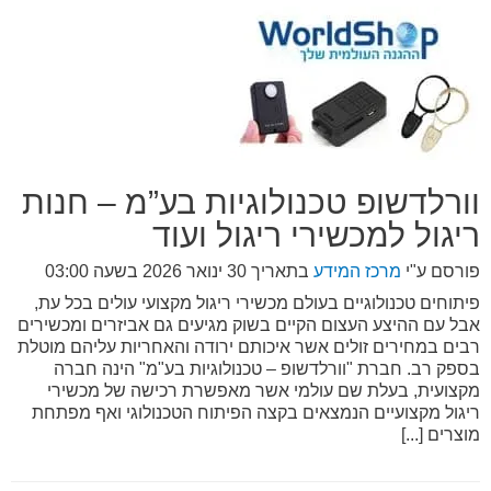
וורלדשופ טכנולוגיות בע”מ – חנות
ריגול למכשירי ריגול ועוד
פורסם ע"י
מרכז המידע
בתאריך
30 ינואר 2026 בשעה 03:00
פיתוחים טכנולוגיים בעולם מכשירי ריגול מקצועי עולים בכל עת,
אבל עם ההיצע העצום הקיים בשוק מגיעים גם אביזרים ומכשירים
רבים במחירים זולים אשר איכותם ירודה והאחריות עליהם מוטלת
בספק רב. חברת "וורלדשופ – טכנולוגיות בע"מ" הינה חברה
מקצועית, בעלת שם עולמי אשר מאפשרת רכישה של מכשירי
ריגול מקצועיים הנמצאים בקצה הפיתוח הטכנולוגי ואף מפתחת
מוצרים [...]