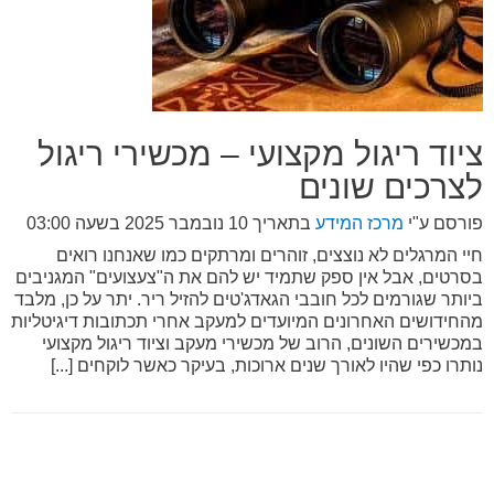
ציוד ריגול מקצועי – מכשירי ריגול
לצרכים שונים
פורסם ע"י
מרכז המידע
בתאריך
10 נובמבר 2025 בשעה 03:00
חיי המרגלים לא נוצצים, זוהרים ומרתקים כמו שאנחנו רואים
בסרטים, אבל אין ספק שתמיד יש להם את ה"צעצועים" המגניבים
ביותר שגורמים לכל חובבי הגאדג'טים להזיל ריר. יתר על כן, מלבד
מהחידושים האחרונים המיועדים למעקב אחרי תכתובות דיגיטליות
במכשירים השונים, הרוב של מכשירי מעקב וציוד ריגול מקצועי
נותרו כפי שהיו לאורך שנים ארוכות, בעיקר כאשר לוקחים [...]