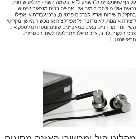
על אף שפונקציית ה"רשמקול" או בשמה השני - מקליט שיחות,
נראית אולי מיושנת בימים אלו, אנשים רבים מוצאים שימוש
בהקלטת שיחות ואודיו לצרכים פרטיים, צרכי עבודה או אפילו
ליצירת אומנות. לא מדובר על אפליקציה או מכשיר מיושן, מקליטי
השיחות המודרניים באים במאפיינים שונים ומטרתם לספק את
צרכי הלקוח. לרוב, צרכים אלו מתחלקים לשתי קטגוריות.
הראשונה [...]
מקליט קול ומכשירי האזנה מסוגים