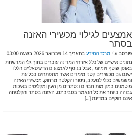
אמצעים לגילוי מכשירי האזנה
בסתר
פורסם ע"י
מרכז המידע
בתאריך
14 פברואר 2026 בשעה 03:00
נתונים אישיים של כלל אזרחי המדינה עוברים בתוך גלי המרשתת
באופן שוטף ויומיומי, אבל בנוסף לאמצעים הדיגיטאליים הללו
ישנם גם מכשירים קטני מימדים אשר מתפתחים בכל עת
ומשמשים ככלי למעקב, ניטור והקלטה מרחוק. מכשירי האזנה
מוטמנים במקומות חבויים ונסתרים מן העין ומקליטים באיכות
גבוהה ביותר את כל הנאמר בסביבתם. האזנה בסתר והקלטתה
אינם חוקיים במדינת [...]