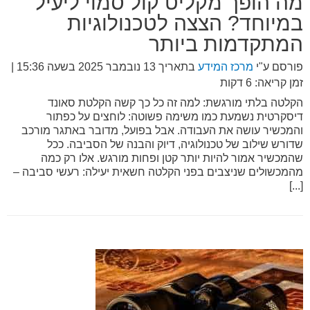
מה הופך מקליט קול סמוי ליעיל
במיוחד? הצצה לטכנולוגיות
המתקדמות ביותר
פורסם ע"י
מרכז המידע
בתאריך
13 נובמבר 2025 בשעה 15:36
|
זמן קריאה: 6 דקות
הקלטה בלתי מורגשת: למה זה כל כך קשה הקלטת סאונד
דיסקרטית נשמעת כמו משימה פשוטה: לוחצים על כפתור
והמכשיר עושה את העבודה. אבל בפועל, מדובר באתגר מורכב
שדורש שילוב של טכנולוגיה, דיוק והבנה של הסביבה. ככל
שהמכשיר אמור להיות יותר קטן ופחות מורגש. אלו רק כמה
מהמכשולים שניצבים בפני הקלטה חשאית יעילה: רעשי סביבה –
[...]