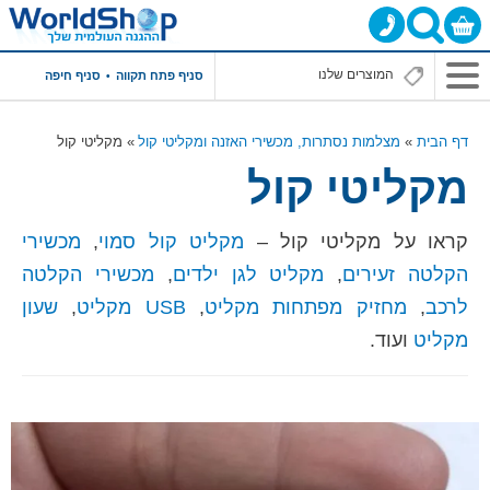
סניף פתח תקווה
סניף חיפה
דף הבית
מצלמות נסתרות, מכשירי האזנה ומקליטי קול
מקליטי קול
מקליטי קול
קראו על מקליטי קול –
מקליט קול סמוי
,
מכשירי
הקלטה זעירים
,
מקליט לגן ילדים
,
מכשירי הקלטה
לרכב
,
מחזיק מפתחות מקליט
,
USB מקליט
,
שעון
מקליט
ועוד.