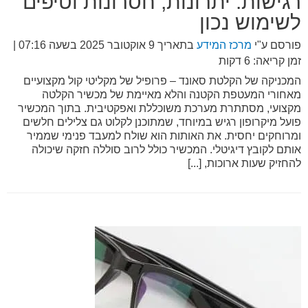
רגישות: יתרונות, חסרונות וטיפים
לשימוש נכון
פורסם ע"י
מרכז המידע
בתאריך
9 אוקטובר 2025 בשעה 07:16
|
זמן קריאה: 6 דקות
המכניקה של הקלטת סאונד – פרופיל של מקליטי קול מקצועיים
מאחורי המעטפת הקטנה והלא מאיימת של מכשיר הקלטה
מקצועי, מסתתרת מערכת משוכללת ואפקטיבית. בתוך המכשיר
פועל מיקרופון רגיש במיוחד, שמתוכנן לקלוט גם צלילים חלשים
ומרוחקים יחסית. את האותות הוא שולח למעבד פנימי שממיר
אותם לקובץ דיגיטלי. המכשיר כולל לרוב סוללה חזקה שיכולה
להחזיק שעות ארוכות, [...]