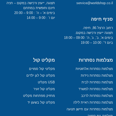
service@worldshop.co.il
תצוגה, ייעוץ ורכישה במקום – חניה
חינם וחופשית במתחם
בימים א’ – ה’ : 9:00 – 20:00
יום ו’ : 9:00 – 14:00
סניף חיפה
רחוב הרצל 86, חיפה.
תצוגה ייעוץ ורכישה במקום.
בימים א’, ב’, ג’, ה’: 09:00 – 18:00
ביום ד’: 10:00 – 19:00
מצלמות נסתרות
מקליט קול
מצלמות נסתרות אלחוטיות
מקליטי קול סמויים
מצלמות נסתרות ניידות
מקליט קול לגן ילדים
מצלמות נסתרות לבית
USB מקליט
מצלמות נסתרות למשרד
מקליט קול זעיר
מצלמות נסתרות לרכב
מחזיק מפתחות מקליט
מצלמות נסתרות ראיית לילה
מקליט קול בשעון יד
מצלמות נסתרות עם חיישן תנועה
מצלמת גוף סמויה