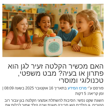
האם מכשיר הקלטה זעיר לגן הוא
פתרון או בעיה? מבט משפטי,
טכנולוגי ומוסרי
פורסם ע"י
מרכז המידע
בתאריך
16 אוקטובר 2025 בשעה 08:09
|
זמן קריאה: 5 דקות
השגת שקט נפשי: הסיבות להשתלת אמצעי הקלטה בגן עבור רוב
ההורים, גן הילדים הוא סביבה מוגנת שבה הילד אמור לבלות את