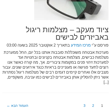
ציוד מעקב – מצלמות ריגול
באביזרים לבישים
פורסם ע"י
מרכז המידע
בתאריך
2 אוקטובר 2025 בשעה 03:00
מערכות אבטחה משוכללות סובבות אותנו בכל יום, החל ממערכת
מצלמות כבישים, מצלמות אבטחה בקניונים ובחנויות ועד
למערכות זיהוי פנים במקומות ציבוריים. אך, מה קורה כאשר אנו
רוצים לתעד פגישה או מעוניינים בראיות כנגד אירועים שונים. עבור
מצבים אלו ואחרים קיימים דגמים רבים של מצלמות ריגול נסתרות
אשר ניתן להסליק אותן באביזרים לבישים כמו עניבה, משקפיים,
[...]
Posts
1
2
3
העמוד הבא
←