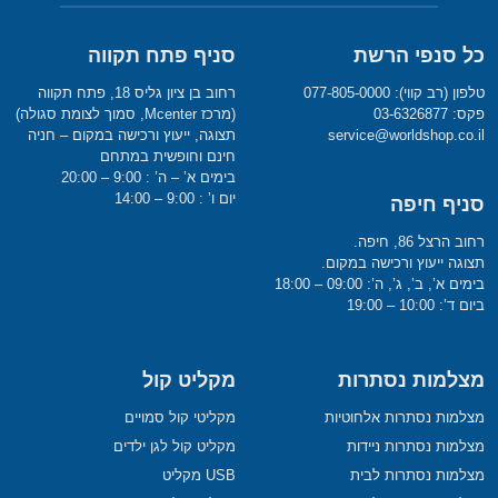
כל סנפי הרשת
סניף פתח תקווה
טלפון (רב קווי): 077-805-0000
רחוב בן ציון גליס 18, פתח תקווה
פקס: 03-6326877
(מרכז Mcenter, סמוך לצומת סגולה)
service@worldshop.co.il
תצוגה, ייעוץ ורכישה במקום – חניה
חינם וחופשית במתחם
בימים א’ – ה’ : 9:00 – 20:00
יום ו’ : 9:00 – 14:00
סניף חיפה
רחוב הרצל 86, חיפה.
תצוגה ייעוץ ורכישה במקום.
בימים א’, ב’, ג’, ה’: 09:00 – 18:00
ביום ד’: 10:00 – 19:00
מצלמות נסתרות
מקליט קול
מצלמות נסתרות אלחוטיות
מקליטי קול סמויים
מצלמות נסתרות ניידות
מקליט קול לגן ילדים
מצלמות נסתרות לבית
USB מקליט