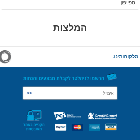
ספייפון
המלצות
מלקוחותינו: