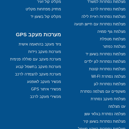
מצלמות נסתרות למשרד
מקליט קול זעיר
מצלמות נסתרות לרכב
מחזיק מפתחות מקליט
מצלמות נסתרות ראיית לילה
מקליט קול בשעון יד
מצלמות נסתרות עם חיישן תנועה
מצלמת גוף סמויה
מערכות מעקב GPS
מצלמות מטפלת
ציוד מעקב בהתאמה אישית
מצלמת כפתור
מערכות מעקב ניידות
מצלמות נסתרות בשעון יד
מערכת מעקב עם סוללה פנימית
מצלמות נסתרות לגן ילדים
מערכות מעקב בחשמל קבוע
מצלמות נסתרות קטנות
מערכת מעקב להצמדה לרכב
מצלמה נסתרת WI-FI
מכשיר מעקב לאופנוע
מצלמות נסתרות לגן
מכשירי איתור GPS
משקפיים עם מצלמה נסתרת
מכשירי מעקב לרכב
מצלמת מעקב נסתרת
עט מצלמה
מצלמה נסתרת בגלאי עשן
מצלמות נסתרות בשעון קיר
מצלמות נסתרות בשקע חשמל