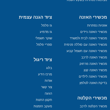
מכשירי האזנה
ציוד הגנה עצמית
אוזניות נסתרות
גז פלפל
מכשירי האזנה ניידים
גז מדמיע
מכשירי האזנה לבית ולמשרד
שוקר חשמלי
מכשירי האזנה עם סוללה פנימית
ספריי פלפל
מכשירי האזנה עם חשמל קבוע
מכשיר האזנה לרכב
ציוד ריגול
מכשיר האזנה מרחוק
בלוג
מכשיר האזנה קטן
מרכז הידע
מכשירי האזנה לילדים
אודות
בדיקת האזנה לטלפון
צור קשר
הגעה
מכשירי הקלטה
תקנון החנות
מכשיר הקלטה לרכב
מעקב הזמנות