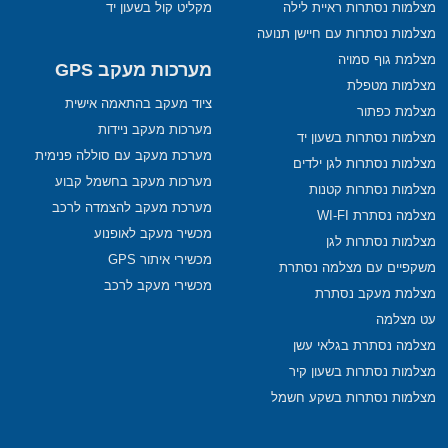
מצלמות נסתרות ראיית לילה
מקליט קול בשעון יד
מצלמות נסתרות עם חיישן תנועה
מצלמת גוף סמויה
מערכות מעקב GPS
מצלמות מטפלת
ציוד מעקב בהתאמה אישית
מצלמת כפתור
מערכות מעקב ניידות
מצלמות נסתרות בשעון יד
מערכת מעקב עם סוללה פנימית
מצלמות נסתרות לגן ילדים
מערכות מעקב בחשמל קבוע
מצלמות נסתרות קטנות
מערכת מעקב להצמדה לרכב
מצלמה נסתרת WI-FI
מכשיר מעקב לאופנוע
מצלמות נסתרות לגן
מכשירי איתור GPS
משקפיים עם מצלמה נסתרת
מכשירי מעקב לרכב
מצלמת מעקב נסתרת
עט מצלמה
מצלמה נסתרת בגלאי עשן
מצלמות נסתרות בשעון קיר
מצלמות נסתרות בשקע חשמל