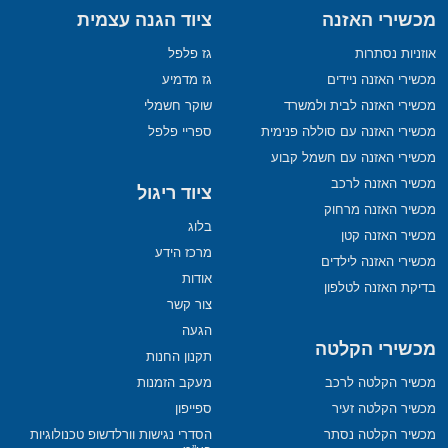
מכשירי האזנה
ציוד הגנה עצמית
אוזניות נסתרות
גז פלפל
מכשירי האזנה ניידים
גז מדמיע
מכשירי האזנה לבית ולמשרד
שוקר חשמלי
מכשירי האזנה עם סוללה פנימית
ספריי פלפל
מכשירי האזנה עם חשמל קבוע
מכשיר האזנה לרכב
ציוד ריגול
מכשיר האזנה מרחוק
בלוג
מכשיר האזנה קטן
מרכז הידע
מכשירי האזנה לילדים
אודות
בדיקת האזנה לטלפון
צור קשר
הגעה
מכשירי הקלטה
תקנון החנות
מכשיר הקלטה לרכב
מעקב הזמנות
מכשיר הקלטה זעיר
ספייפון
מכשיר הקלטה נסתר
הסדרי נגישות וורלדשופ טכנולוגיות