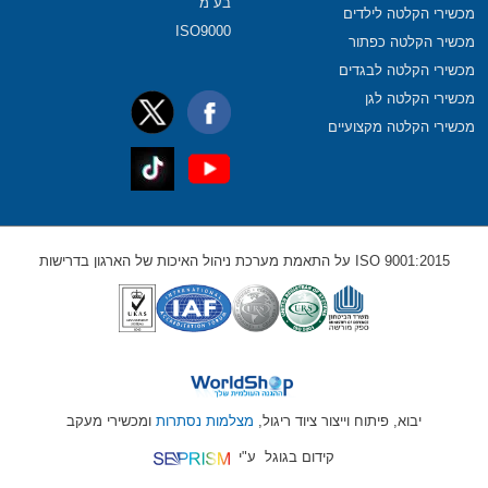
בע”מ
מכשירי הקלטה לילדים
ISO9000
מכשיר הקלטה כפתור
מכשירי הקלטה לבגדים
מכשירי הקלטה לגן
מכשירי הקלטה מקצועיים
ISO 9001:2015 על התאמת מערכת ניהול האיכות של הארגון בדרישות
יבוא, פיתוח וייצור ציוד ריגול,
מצלמות נסתרות
ומכשירי מעקב
קידום בגוגל
ע"י