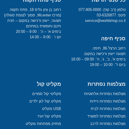
כל סנפי הרשת
סניף פתח תקווה
טלפון (רב קווי): 077-805-0000
רחוב בן ציון גליס 18, פתח תקווה
פקס: 03-6326877
(מרכז Mcenter, סמוך לצומת סגולה)
service@worldshop.co.il
תצוגה, ייעוץ ורכישה במקום – חניה
חינם וחופשית במתחם
בימים א’ – ה’ : 9:00 – 20:00
יום ו’ : 9:00 – 14:00
סניף חיפה
רחוב הרצל 86, חיפה.
תצוגה ייעוץ ורכישה במקום.
בימים א’, ב’, ג’, ה’: 09:00 – 18:00
ביום ד’: 10:00 – 19:00
מצלמות נסתרות
מקליט קול
מצלמות נסתרות אלחוטיות
מקליטי קול סמויים
מצלמות נסתרות ניידות
מקליט קול לגן ילדים
מצלמות נסתרות לבית
USB מקליט
מצלמות נסתרות למשרד
מקליט קול זעיר
מצלמות נסתרות לרכב
מחזיק מפתחות מקליט