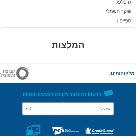
גז פלפל
שוקר חשמלי
ספייפון
המלצות
מלקוחותינו: