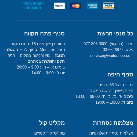
כל סנפי הרשת
סניף פתח תקווה
טלפון (רב קווי): 077-805-0000
רחוב בן ציון גליס 18, פתח תקווה
פקס: 03-6326877
(מרכז Mcenter, סמוך לצומת סגולה)
service@worldshop.co.il
תצוגה, ייעוץ ורכישה במקום – חניה
חינם וחופשית במתחם
בימים א’ – ה’ : 9:00 – 20:00
יום ו’ : 9:00 – 14:00
סניף חיפה
רחוב הרצל 86, חיפה.
תצוגה ייעוץ ורכישה במקום.
בימים א’, ב’, ג’, ה’: 09:00 – 18:00
ביום ד’: 10:00 – 19:00
מצלמות נסתרות
מקליט קול
מצלמות נסתרות אלחוטיות
מקליטי קול סמויים