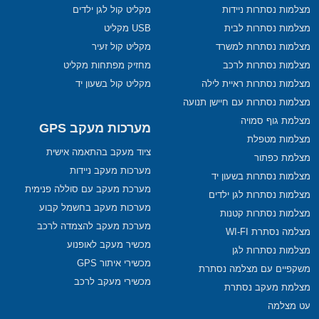
מצלמות נסתרות ניידות
מקליט קול לגן ילדים
מצלמות נסתרות לבית
USB מקליט
מצלמות נסתרות למשרד
מקליט קול זעיר
מצלמות נסתרות לרכב
מחזיק מפתחות מקליט
מצלמות נסתרות ראיית לילה
מקליט קול בשעון יד
מצלמות נסתרות עם חיישן תנועה
מצלמת גוף סמויה
מערכות מעקב GPS
מצלמות מטפלת
ציוד מעקב בהתאמה אישית
מצלמת כפתור
מערכות מעקב ניידות
מצלמות נסתרות בשעון יד
מערכת מעקב עם סוללה פנימית
מצלמות נסתרות לגן ילדים
מערכות מעקב בחשמל קבוע
מצלמות נסתרות קטנות
מערכת מעקב להצמדה לרכב
מצלמה נסתרת WI-FI
מכשיר מעקב לאופנוע
מצלמות נסתרות לגן
מכשירי איתור GPS
משקפיים עם מצלמה נסתרת
מכשירי מעקב לרכב
מצלמת מעקב נסתרת
עט מצלמה