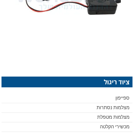
ציוד ריגול
ספייפון
מצלמות נסתרות
מצלמות מטפלת
מכשירי הקלטה