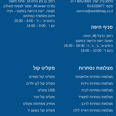
טלפון (רב קווי): 077-805-0000
רחוב בן ציון גליס 18, פתח תקווה
פקס: 03-6326877
(מרכז Mcenter, סמוך לצומת סגולה)
service@worldshop.co.il
תצוגה, ייעוץ ורכישה במקום – חניה
חינם וחופשית במתחם
בימים א’ – ה’ : 9:00 – 20:00
יום ו’ : 9:00 – 14:00
סניף חיפה
רחוב הרצל 86, חיפה.
תצוגה ייעוץ ורכישה במקום.
בימים א’, ב’, ג’, ה’: 09:00 – 18:00
ביום ד’: 10:00 – 19:00
מצלמות נסתרות
מקליט קול
מצלמות נסתרות אלחוטיות
מקליטי קול סמויים
מצלמות נסתרות ניידות
מקליט קול לגן ילדים
מצלמות נסתרות לבית
USB מקליט
מצלמות נסתרות למשרד
מקליט קול זעיר
מצלמות נסתרות לרכב
מחזיק מפתחות מקליט
מצלמות נסתרות ראיית לילה
מקליט קול בשעון יד