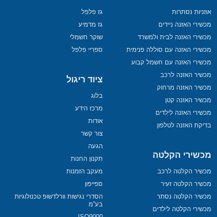
אוזניות נסתרות
גז פלפל
מכשירי האזנה ניידים
גז מדמיע
מכשירי האזנה לבית ולמשרד
שוקר חשמלי
מכשירי האזנה עם סוללה פנימית
ספריי פלפל
מכשירי האזנה עם חשמל קבוע
מכשיר האזנה לרכב
ציוד ריגול
מכשיר האזנה מרחוק
בלוג
מכשיר האזנה קטן
מרכז הידע
מכשירי האזנה לילדים
אודות
בדיקת האזנה לטלפון
צור קשר
הגעה
מכשירי הקלטה
תקנון החנות
מכשיר הקלטה לרכב
מעקב הזמנות
מכשיר הקלטה זעיר
ספייפון
מכשיר הקלטה נסתר
הסדרי נגישות וורלדשופ טכנולוגיות
בע”מ
מכשירי הקלטה לילדים
ISO9000