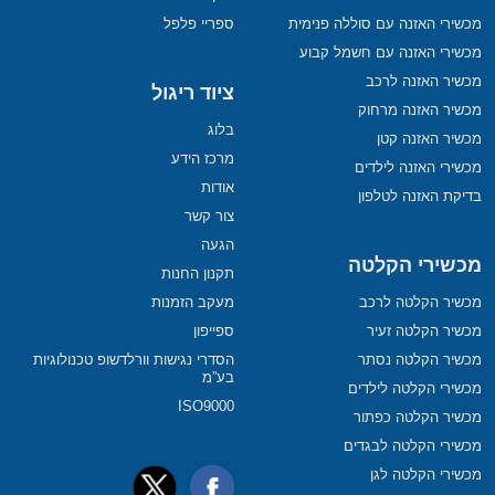
מכשירי האזנה עם סוללה פנימית
ספריי פלפל
מכשירי האזנה עם חשמל קבוע
מכשיר האזנה לרכב
ציוד ריגול
מכשיר האזנה מרחוק
בלוג
מכשיר האזנה קטן
מרכז הידע
מכשירי האזנה לילדים
אודות
בדיקת האזנה לטלפון
צור קשר
הגעה
מכשירי הקלטה
תקנון החנות
מכשיר הקלטה לרכב
מעקב הזמנות
מכשיר הקלטה זעיר
ספייפון
מכשיר הקלטה נסתר
הסדרי נגישות וורלדשופ טכנולוגיות
בע”מ
מכשירי הקלטה לילדים
ISO9000
מכשיר הקלטה כפתור
מכשירי הקלטה לבגדים
מכשירי הקלטה לגן