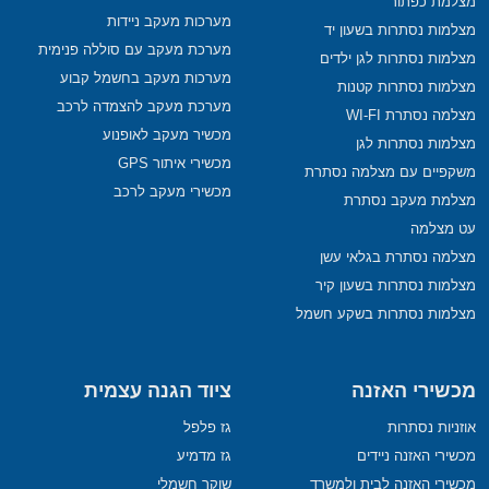
מצלמת כפתור
מערכות מעקב ניידות
מצלמות נסתרות בשעון יד
מערכת מעקב עם סוללה פנימית
מצלמות נסתרות לגן ילדים
מערכות מעקב בחשמל קבוע
מצלמות נסתרות קטנות
מערכת מעקב להצמדה לרכב
מצלמה נסתרת WI-FI
מכשיר מעקב לאופנוע
מצלמות נסתרות לגן
מכשירי איתור GPS
משקפיים עם מצלמה נסתרת
מכשירי מעקב לרכב
מצלמת מעקב נסתרת
עט מצלמה
מצלמה נסתרת בגלאי עשן
מצלמות נסתרות בשעון קיר
מצלמות נסתרות בשקע חשמל
מכשירי האזנה
ציוד הגנה עצמית
אוזניות נסתרות
גז פלפל
מכשירי האזנה ניידים
גז מדמיע
מכשירי האזנה לבית ולמשרד
שוקר חשמלי