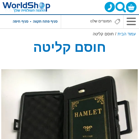
סניף פתח תקווה
סניף חיפה
עמוד הבית
/ חוסם קליטה
חוסם קליטה