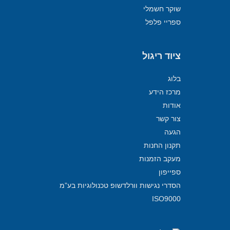
שוקר חשמלי
ספריי פלפל
ציוד ריגול
בלוג
מרכז הידע
אודות
צור קשר
הגעה
תקנון החנות
מעקב הזמנות
ספייפון
הסדרי נגישות וורלדשופ טכנולוגיות בע”מ
ISO9000