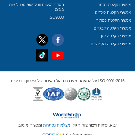
מכשיר הקלטה נסתר
הסדרי נגישות וורלדשופ טכנולוגיות
בע”מ
מכשירי הקלטה לילדים
ISO9000
מכשיר הקלטה כפתור
מכשירי הקלטה לבגדים
מכשירי הקלטה לגן
מכשירי הקלטה מקצועיים
ISO 9001:2015 על התאמת מערכת ניהול האיכות של הארגון בדרישות
יבוא, פיתוח וייצור ציוד ריגול,
מצלמות נסתרות
ומכשירי מעקב