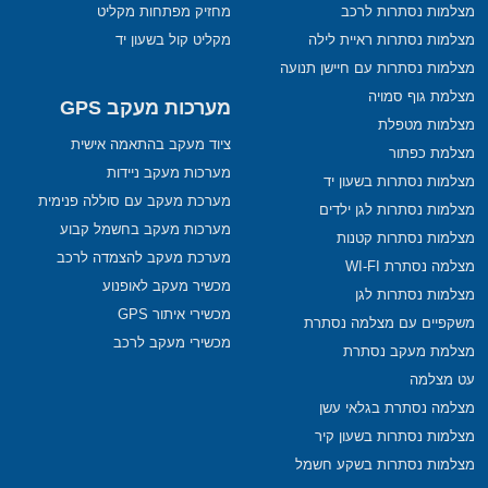
מצלמות נסתרות לרכב
מחזיק מפתחות מקליט
מצלמות נסתרות ראיית לילה
מקליט קול בשעון יד
מצלמות נסתרות עם חיישן תנועה
מצלמת גוף סמויה
מערכות מעקב GPS
מצלמות מטפלת
ציוד מעקב בהתאמה אישית
מצלמת כפתור
מערכות מעקב ניידות
מצלמות נסתרות בשעון יד
מערכת מעקב עם סוללה פנימית
מצלמות נסתרות לגן ילדים
מערכות מעקב בחשמל קבוע
מצלמות נסתרות קטנות
מערכת מעקב להצמדה לרכב
מצלמה נסתרת WI-FI
מכשיר מעקב לאופנוע
מצלמות נסתרות לגן
מכשירי איתור GPS
משקפיים עם מצלמה נסתרת
מכשירי מעקב לרכב
מצלמת מעקב נסתרת
עט מצלמה
מצלמה נסתרת בגלאי עשן
מצלמות נסתרות בשעון קיר
מצלמות נסתרות בשקע חשמל