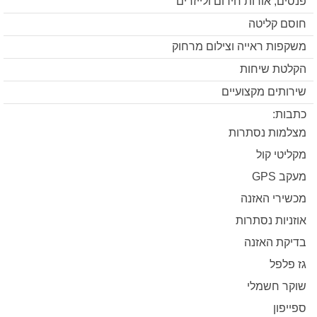
פנסים, אורות חירום ולייזרים
חוסם קליטה
משקפות ראייה וצילום מרחוק
הקלטת שיחות
שירותים מקצועיים
כתבות:
מצלמות נסתרות
מקליטי קול
מעקב GPS
מכשירי האזנה
אוזניות נסתרות
בדיקת האזנה
גז פלפל
שוקר חשמלי
ספייפון