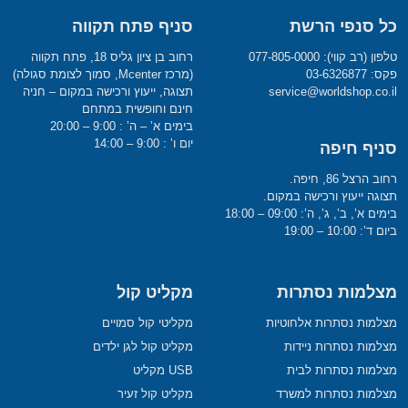
כל סנפי הרשת
סניף פתח תקווה
טלפון (רב קווי): 077-805-0000
רחוב בן ציון גליס 18, פתח תקווה
פקס: 03-6326877
(מרכז Mcenter, סמוך לצומת סגולה)
service@worldshop.co.il
תצוגה, ייעוץ ורכישה במקום – חניה
חינם וחופשית במתחם
בימים א’ – ה’ : 9:00 – 20:00
יום ו’ : 9:00 – 14:00
סניף חיפה
רחוב הרצל 86, חיפה.
תצוגה ייעוץ ורכישה במקום.
בימים א’, ב’, ג’, ה’: 09:00 – 18:00
ביום ד’: 10:00 – 19:00
מצלמות נסתרות
מקליט קול
מצלמות נסתרות אלחוטיות
מקליטי קול סמויים
מצלמות נסתרות ניידות
מקליט קול לגן ילדים
מצלמות נסתרות לבית
USB מקליט
מצלמות נסתרות למשרד
מקליט קול זעיר