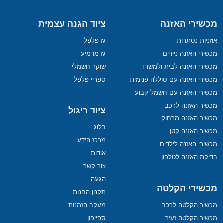
מכשירי האזנה
ציוד הגנה עצמית
אוזניות נסתרות
גז פלפל
מכשירי האזנה ניידים
גז מדמיע
מכשירי האזנה לבית ולמשרד
שוקר חשמלי
מכשירי האזנה עם סוללה פנימית
ספריי פלפל
מכשירי האזנה עם חשמל קבוע
מכשיר האזנה לרכב
ציוד ריגול
מכשיר האזנה מרחוק
בלוג
מכשיר האזנה קטן
מרכז הידע
מכשירי האזנה לילדים
אודות
בדיקת האזנה לטלפון
צור קשר
הגעה
מכשירי הקלטה
תקנון החנות
מכשיר הקלטה לרכב
מעקב הזמנות
מכשיר הקלטה זעיר
ספייפון