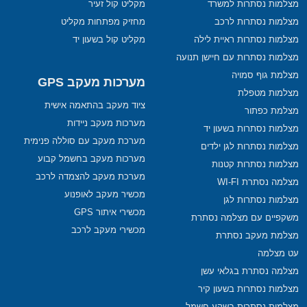
מצלמות נסתרות למשרד
מקליט קול זעיר
מצלמות נסתרות לרכב
מחזיק מפתחות מקליט
מצלמות נסתרות ראיית לילה
מקליט קול בשעון יד
מצלמות נסתרות עם חיישן תנועה
מצלמת גוף סמויה
מערכות מעקב GPS
מצלמות מטפלת
ציוד מעקב בהתאמה אישית
מצלמת כפתור
מערכות מעקב ניידות
מצלמות נסתרות בשעון יד
מערכת מעקב עם סוללה פנימית
מצלמות נסתרות לגן ילדים
מערכות מעקב בחשמל קבוע
מצלמות נסתרות קטנות
מערכת מעקב להצמדה לרכב
מצלמה נסתרת WI-FI
מכשיר מעקב לאופנוע
מצלמות נסתרות לגן
מכשירי איתור GPS
משקפיים עם מצלמה נסתרת
מכשירי מעקב לרכב
מצלמת מעקב נסתרת
עט מצלמה
מצלמה נסתרת בגלאי עשן
מצלמות נסתרות בשעון קיר
מצלמות נסתרות בשקע חשמל