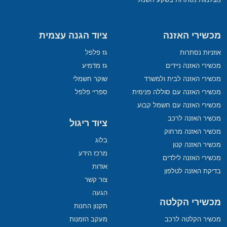
מכשירי האזנה
ציוד הגנה עצמית
אוזניות נסתרות
גז פלפל
מכשירי האזנה ניידים
גז מדמיע
מכשירי האזנה לבית ולמשרד
שוקר חשמלי
מכשירי האזנה עם סוללה פנימית
ספריי פלפל
מכשירי האזנה עם חשמל קבוע
מכשיר האזנה לרכב
ציוד ריגול
מכשיר האזנה מרחוק
בלוג
מכשיר האזנה קטן
מרכז הידע
מכשירי האזנה לילדים
אודות
בדיקת האזנה לטלפון
צור קשר
הגעה
מכשירי הקלטה
תקנון החנות
מכשיר הקלטה לרכב
מעקב הזמנות