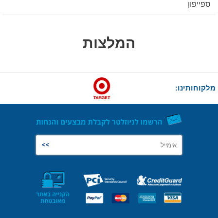
ספייפון
המלצות
מלקוחותינו: