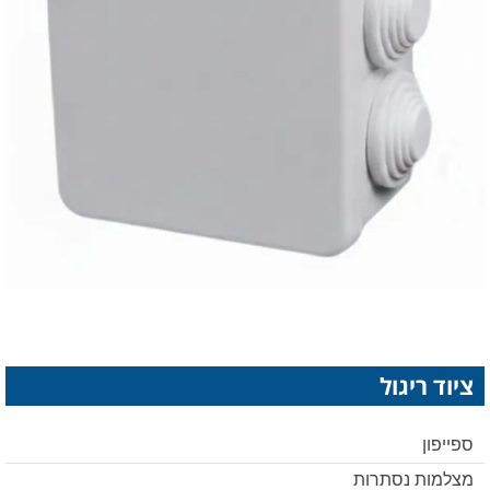
ציוד ריגול
ספייפון
מצלמות נסתרות