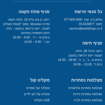
כל סנפי הרשת
סניף פתח תקווה
טלפון (רב קווי): 077-805-0000
רחוב בן ציון גליס 18, פתח תקווה
פקס: 03-6326877
(מרכז Mcenter, סמוך לצומת סגולה)
service@worldshop.co.il
תצוגה, ייעוץ ורכישה במקום – חניה
חינם וחופשית במתחם
בימים א’ – ה’ : 9:00 – 20:00
יום ו’ : 9:00 – 14:00
סניף חיפה
רחוב הרצל 86, חיפה.
תצוגה ייעוץ ורכישה במקום.
בימים א’, ב’, ג’, ה’: 09:00 – 18:00
ביום ד’: 10:00 – 19:00
מצלמות נסתרות
מקליט קול
מצלמות נסתרות אלחוטיות
מקליטי קול סמויים
מצלמות נסתרות ניידות
מקליט קול לגן ילדים
מצלמות נסתרות לבית
USB מקליט