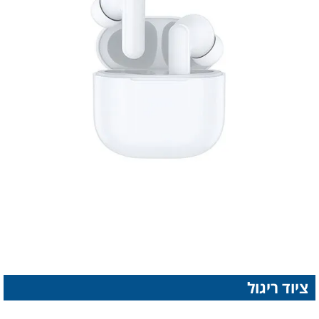
ציוד ריגול