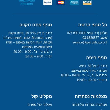
כל סנפי הרשת
סניף פתח תקווה
טלפון (רב קווי): 077-805-0000
רחוב בן ציון גליס 18, פתח תקווה
פקס: 03-6326877
(מרכז Mcenter, סמוך לצומת סגולה)
service@worldshop.co.il
תצוגה, ייעוץ ורכישה במקום – חניה
חינם וחופשית במתחם
בימים א’ – ה’ : 9:00 – 20:00
יום ו’ : 9:00 – 14:00
סניף חיפה
רחוב הרצל 86, חיפה.
תצוגה ייעוץ ורכישה במקום.
בימים א’, ב’, ג’, ה’: 09:00 – 18:00
ביום ד’: 10:00 – 19:00
מצלמות נסתרות
מקליט קול
מצלמות נסתרות אלחוטיות
מקליטי קול סמויים