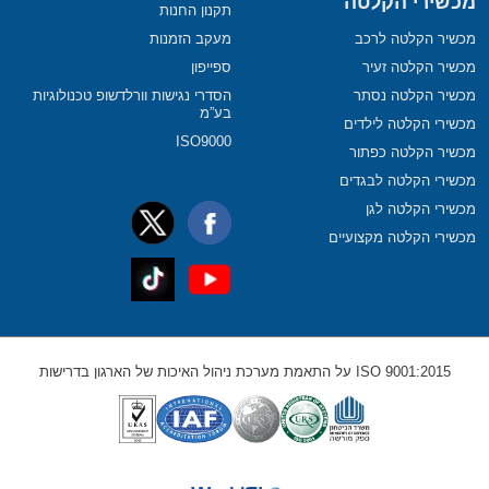
מכשירי הקלטה
תקנון החנות
מכשיר הקלטה לרכב
מעקב הזמנות
מכשיר הקלטה זעיר
ספייפון
מכשיר הקלטה נסתר
הסדרי נגישות וורלדשופ טכנולוגיות
בע”מ
מכשירי הקלטה לילדים
ISO9000
מכשיר הקלטה כפתור
מכשירי הקלטה לבגדים
מכשירי הקלטה לגן
מכשירי הקלטה מקצועיים
ISO 9001:2015 על התאמת מערכת ניהול האיכות של הארגון בדרישות