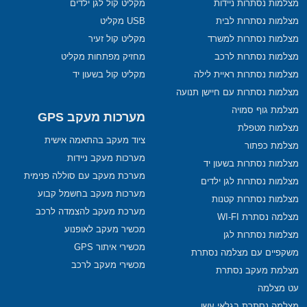
מצלמות נסתרות ניידות
מקליט קול לגן ילדים
מצלמות נסתרות לבית
USB מקליט
מצלמות נסתרות למשרד
מקליט קול זעיר
מצלמות נסתרות לרכב
מחזיק מפתחות מקליט
מצלמות נסתרות ראיית לילה
מקליט קול בשעון יד
מצלמות נסתרות עם חיישן תנועה
מצלמת גוף סמויה
מערכות מעקב GPS
מצלמות מטפלת
ציוד מעקב בהתאמה אישית
מצלמת כפתור
מערכות מעקב ניידות
מצלמות נסתרות בשעון יד
מערכת מעקב עם סוללה פנימית
מצלמות נסתרות לגן ילדים
מערכות מעקב בחשמל קבוע
מצלמות נסתרות קטנות
מערכת מעקב להצמדה לרכב
מצלמה נסתרת WI-FI
מכשיר מעקב לאופנוע
מצלמות נסתרות לגן
מכשירי איתור GPS
משקפיים עם מצלמה נסתרת
מכשירי מעקב לרכב
מצלמת מעקב נסתרת
עט מצלמה
מצלמה נסתרת בגלאי עשן