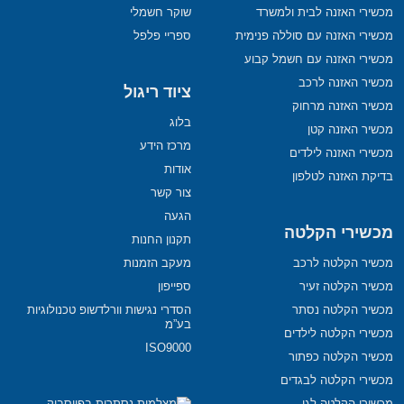
מכשירי האזנה לבית ולמשרד
שוקר חשמלי
מכשירי האזנה עם סוללה פנימית
ספריי פלפל
מכשירי האזנה עם חשמל קבוע
מכשיר האזנה לרכב
ציוד ריגול
מכשיר האזנה מרחוק
בלוג
מכשיר האזנה קטן
מרכז הידע
מכשירי האזנה לילדים
אודות
בדיקת האזנה לטלפון
צור קשר
הגעה
מכשירי הקלטה
תקנון החנות
מכשיר הקלטה לרכב
מעקב הזמנות
מכשיר הקלטה זעיר
ספייפון
מכשיר הקלטה נסתר
הסדרי נגישות וורלדשופ טכנולוגיות
בע”מ
מכשירי הקלטה לילדים
ISO9000
מכשיר הקלטה כפתור
מכשירי הקלטה לבגדים
מכשירי הקלטה לגן