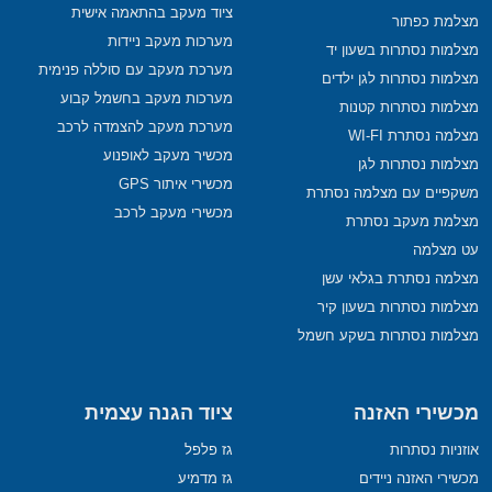
ציוד מעקב בהתאמה אישית
מצלמת כפתור
מערכות מעקב ניידות
מצלמות נסתרות בשעון יד
מערכת מעקב עם סוללה פנימית
מצלמות נסתרות לגן ילדים
מערכות מעקב בחשמל קבוע
מצלמות נסתרות קטנות
מערכת מעקב להצמדה לרכב
מצלמה נסתרת WI-FI
מכשיר מעקב לאופנוע
מצלמות נסתרות לגן
מכשירי איתור GPS
משקפיים עם מצלמה נסתרת
מכשירי מעקב לרכב
מצלמת מעקב נסתרת
עט מצלמה
מצלמה נסתרת בגלאי עשן
מצלמות נסתרות בשעון קיר
מצלמות נסתרות בשקע חשמל
מכשירי האזנה
ציוד הגנה עצמית
אוזניות נסתרות
גז פלפל
מכשירי האזנה ניידים
גז מדמיע