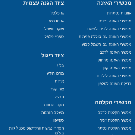
מכשירי האזנה
ציוד הגנה עצמית
אוזניות נסתרות
גז פלפל
מכשירי האזנה ניידים
גז מדמיע
מכשירי האזנה לבית ולמשרד
שוקר חשמלי
מכשירי האזנה עם סוללה פנימית
ספריי פלפל
מכשירי האזנה עם חשמל קבוע
מכשיר האזנה לרכב
ציוד ריגול
מכשיר האזנה מרחוק
בלוג
מכשיר האזנה קטן
מרכז הידע
מכשירי האזנה לילדים
אודות
בדיקת האזנה לטלפון
צור קשר
הגעה
מכשירי הקלטה
תקנון החנות
מכשיר הקלטה לרכב
מעקב הזמנות
מכשיר הקלטה זעיר
ספייפון
מכשיר הקלטה נסתר
הסדרי נגישות וורלדשופ טכנולוגיות
בע”מ