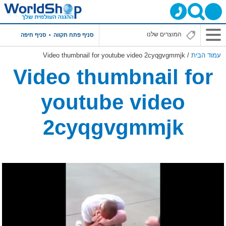
תפריט
סניף פתח תקווה
סניף חיפה
ראשי
עמוד הבית
/ Video thumbnail for youtube video 2cyqgvgmmjk
Video thumbnail for
youtube video
2cyqgvgmmjk