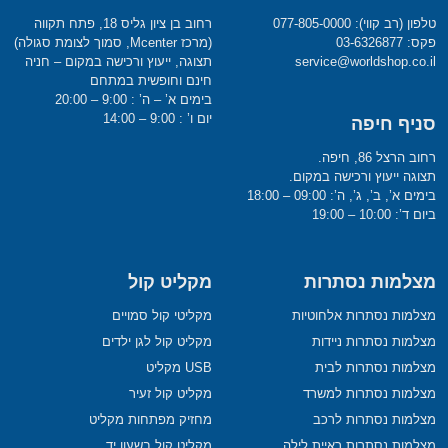
טלפון (רב קווי): 077-805-0000
רחוב בן ציון גליס 18, פתח תקווה
פקס: 03-6326877
(מרכז Mcenter, סמוך לצומת סגולה)
service@worldshop.co.il
תצוגה, ייעוץ ורכישה במקום – חניה
חינם וחופשית במתחם
בימים א’ – ה’ : 9:00 – 20:00
יום ו’ : 9:00 – 14:00
סניף חיפה
רחוב הרצל 86, חיפה.
תצוגה ייעוץ ורכישה במקום.
בימים א’, ב’, ג’, ה’: 09:00 – 18:00
ביום ד’: 10:00 – 19:00
מצלמות נסתרות
מקליט קול
מצלמות נסתרות אלחוטיות
מקליטי קול סמויים
מצלמות נסתרות ניידות
מקליט קול לגן ילדים
מצלמות נסתרות לבית
USB מקליט
מצלמות נסתרות למשרד
מקליט קול זעיר
מצלמות נסתרות לרכב
מחזיק מפתחות מקליט
מצלמות נסתרות ראיית לילה
מקליט קול בשעון יד