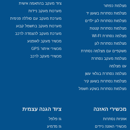
ציוד מעקב בהתאמה אישית
מצלמת כפתור
מערכות מעקב ניידות
מצלמות נסתרות בשעון יד
מערכת מעקב עם סוללה פנימית
מצלמות נסתרות לגן ילדים
מערכות מעקב בחשמל קבוע
מצלמות נסתרות קטנות
מערכת מעקב להצמדה לרכב
מצלמה נסתרת WI-FI
מכשיר מעקב לאופנוע
מצלמות נסתרות לגן
מכשירי איתור GPS
משקפיים עם מצלמה נסתרת
מכשירי מעקב לרכב
מצלמת מעקב נסתרת
עט מצלמה
מצלמה נסתרת בגלאי עשן
מצלמות נסתרות בשעון קיר
מצלמות נסתרות בשקע חשמל
מכשירי האזנה
ציוד הגנה עצמית
אוזניות נסתרות
גז פלפל
מכשירי האזנה ניידים
גז מדמיע