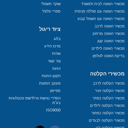
מכשירי האזנה לבית ולמשרד
שוקר חשמלי
מכשירי האזנה עם סוללה פנימית
ספריי פלפל
מכשירי האזנה עם חשמל קבוע
מכשיר האזנה לרכב
ציוד ריגול
מכשיר האזנה מרחוק
בלוג
מכשיר האזנה קטן
מרכז הידע
מכשירי האזנה לילדים
אודות
בדיקת האזנה לטלפון
צור קשר
הגעה
מכשירי הקלטה
תקנון החנות
מכשיר הקלטה לרכב
מעקב הזמנות
מכשיר הקלטה זעיר
ספייפון
מכשיר הקלטה נסתר
הסדרי נגישות וורלדשופ טכנולוגיות
בע”מ
מכשירי הקלטה לילדים
ISO9000
מכשיר הקלטה כפתור
מכשירי הקלטה לבגדים
מכשירי הקלטה לגן