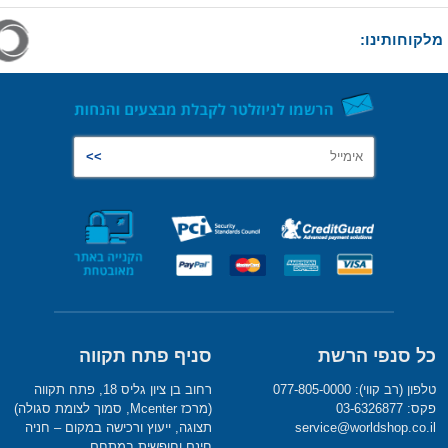
מלקוחותינו:
כל סנפי הרשת
סניף פתח תקווה
טלפון (רב קווי): 077-805-0000
רחוב בן ציון גליס 18, פתח תקווה
פקס: 03-6326877
(מרכז Mcenter, סמוך לצומת סגולה)
service@worldshop.co.il
תצוגה, ייעוץ ורכישה במקום – חניה
חינם וחופשית במתחם