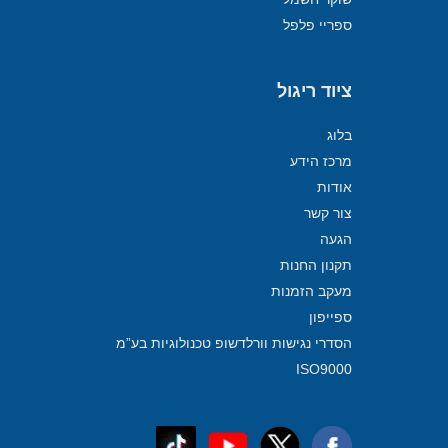
ספריי פלפל
ציוד ריגול
בלוג
מרכז הידע
אודות
צור קשר
הגעה
תקנון החנות
מעקב הזמנות
ספייפון
הסדרי נגישות וורלדשופ טכנולוגיות בע”מ
ISO9000