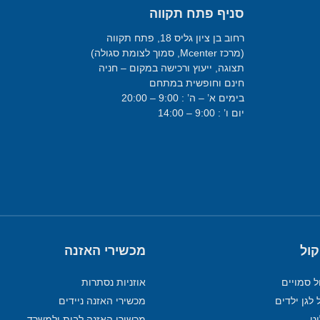
סניף פתח תקווה
רחוב בן ציון גליס 18, פתח תקווה
(מרכז Mcenter, סמוך לצומת סגולה)
תצוגה, ייעוץ ורכישה במקום – חניה
חינם וחופשית במתחם
בימים א’ – ה’ : 9:00 – 20:00
יום ו’ : 9:00 – 14:00
קול
מכשירי האזנה
ל סמויים
אוזניות נסתרות
 לגן ילדים
מכשירי האזנה ניידים
מכשירי האזנה לבית ולמשרד