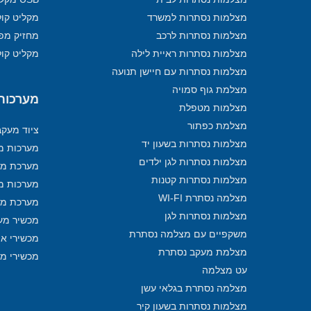
מצלמות נסתרות למשרד
מקליט קול
מצלמות נסתרות לרכב
מחזיק מפ
מצלמות נסתרות ראיית לילה
מקליט קול
מצלמות נסתרות עם חיישן תנועה
מצלמת גוף סמויה
מערכות מ
מצלמות מטפלת
מצלמת כפתור
ציוד מעק
מצלמות נסתרות בשעון יד
מערכות מע
מצלמות נסתרות לגן ילדים
מערכת מע
מצלמות נסתרות קטנות
מערכות מ
מצלמה נסתרת WI-FI
מערכת מע
מצלמות נסתרות לגן
מכשיר מע
משקפיים עם מצלמה נסתרת
מכשירי איתו
מצלמת מעקב נסתרת
מכשירי מ
עט מצלמה
מצלמה נסתרת בגלאי עשן
מצלמות נסתרות בשעון קיר