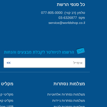
כל סנפי הרשת
טלפון (רב קווי): 077-805-0000
פקס: 03-6326877
service@worldshop.co.il
מצלמות נסתרות
מקליט 
מצלמות נסתרות אלחוטיות
מקליטי קו
מצלמות נסתרות ניידות
מקליט קול
מצלמות נסתרות לבית
USB מקליט