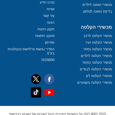
מרכז הידע
מכשירי האזנה לילדים
אודות
בדיקת האזנה לטלפון
צור קשר
הגעה
מכשירי הקלטה
תקנון החנות
מכשיר הקלטה לרכב
מעקב הזמנות
מכשיר הקלטה זעיר
ספייפון
מכשיר הקלטה נסתר
הסדרי נגישות וורלדשופ טכנולוגיות
בע”מ
מכשירי הקלטה לילדים
ISO9000
מכשיר הקלטה כפתור
מכשירי הקלטה לבגדים
מכשירי הקלטה לגן
מכשירי הקלטה מקצועיים
ISO 9001:2015 על התאמת מערכת ניהול האיכות של הארגון בדרישות