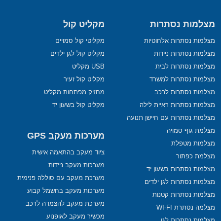
מצלמות נסתרות
מקליט קול
מצלמות נסתרות אלחוטיות
מקליטי קול סמויים
מצלמות נסתרות ניידות
מקליט קול לגן ילדים
מצלמות נסתרות לבית
USB מקליט
מצלמות נסתרות למשרד
מקליט קול זעיר
מצלמות נסתרות לרכב
מחזיק מפתחות מקליט
מצלמות נסתרות ראיית לילה
מקליט קול בשעון יד
מצלמות נסתרות עם חיישן תנועה
מצלמת גוף סמויה
מערכות מעקב GPS
מצלמות מטפלת
ציוד מעקב בהתאמה אישית
מצלמת כפתור
מערכות מעקב ניידות
מצלמות נסתרות בשעון יד
מערכת מעקב עם סוללה פנימית
מצלמות נסתרות לגן ילדים
מערכות מעקב בחשמל קבוע
מצלמות נסתרות קטנות
מערכת מעקב להצמדה לרכב
מצלמה נסתרת WI-FI
מכשיר מעקב לאופנוע
מצלמות נסתרות לגן