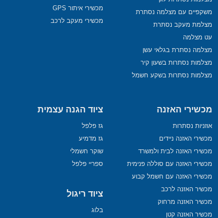
מכשירי איתור GPS
משקפיים עם מצלמה נסתרת
מכשירי מעקב לרכב
מצלמת מעקב נסתרת
עט מצלמה
מצלמה נסתרת בגלאי עשן
מצלמות נסתרות בשעון קיר
מצלמות נסתרות בשקע חשמל
מכשירי האזנה
ציוד הגנה עצמית
אוזניות נסתרות
גז פלפל
מכשירי האזנה ניידים
גז מדמיע
מכשירי האזנה לבית ולמשרד
שוקר חשמלי
מכשירי האזנה עם סוללה פנימית
ספריי פלפל
מכשירי האזנה עם חשמל קבוע
מכשיר האזנה לרכב
ציוד ריגול
מכשיר האזנה מרחוק
בלוג
מכשיר האזנה קטן