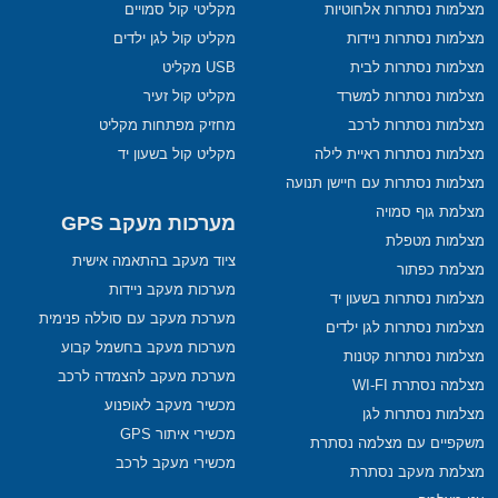
מצלמות נסתרות אלחוטיות
מקליטי קול סמויים
מצלמות נסתרות ניידות
מקליט קול לגן ילדים
מצלמות נסתרות לבית
USB מקליט
מצלמות נסתרות למשרד
מקליט קול זעיר
מצלמות נסתרות לרכב
מחזיק מפתחות מקליט
מצלמות נסתרות ראיית לילה
מקליט קול בשעון יד
מצלמות נסתרות עם חיישן תנועה
מצלמת גוף סמויה
מערכות מעקב GPS
מצלמות מטפלת
ציוד מעקב בהתאמה אישית
מצלמת כפתור
מערכות מעקב ניידות
מצלמות נסתרות בשעון יד
מערכת מעקב עם סוללה פנימית
מצלמות נסתרות לגן ילדים
מערכות מעקב בחשמל קבוע
מצלמות נסתרות קטנות
מערכת מעקב להצמדה לרכב
מצלמה נסתרת WI-FI
מכשיר מעקב לאופנוע
מצלמות נסתרות לגן
מכשירי איתור GPS
משקפיים עם מצלמה נסתרת
מכשירי מעקב לרכב
מצלמת מעקב נסתרת