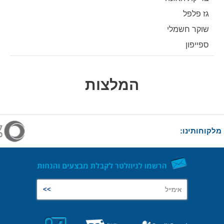
גז פלפל
שוקר חשמלי
ספייפון
המלצות
מלקוחותינו: