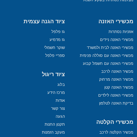
מכשירי האזנה
ציוד הגנה עצמית
אוזניות נסתרות
גז פלפל
מכשירי האזנה ניידים
גז מדמיע
מכשירי האזנה לבית ולמשרד
שוקר חשמלי
מכשירי האזנה עם סוללה פנימית
ספריי פלפל
מכשירי האזנה עם חשמל קבוע
מכשיר האזנה לרכב
ציוד ריגול
מכשיר האזנה מרחוק
בלוג
מכשיר האזנה קטן
מרכז הידע
מכשירי האזנה לילדים
אודות
בדיקת האזנה לטלפון
צור קשר
הגעה
מכשירי הקלטה
תקנון החנות
מכשיר הקלטה לרכב
מעקב הזמנות