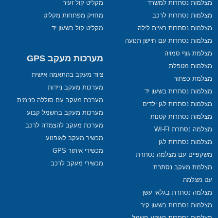
מצלמות נסתרות למשרד
מקליט קול זעיר
מצלמות נסתרות לרכב
מחזיק מפתחות מקליט
מצלמות נסתרות ראיית לילה
מקליט קול בשעון יד
מצלמות נסתרות עם חיישן תנועה
מצלמת גוף סמויה
מערכות מעקב GPS
מצלמות מטפלת
ציוד מעקב בהתאמה אישית
מצלמת כפתור
מערכות מעקב ניידות
מצלמות נסתרות בשעון יד
מערכת מעקב עם סוללה פנימית
מצלמות נסתרות לגן ילדים
מערכות מעקב בחשמל קבוע
מצלמות נסתרות קטנות
מערכת מעקב להצמדה לרכב
מצלמה נסתרת WI-FI
מכשיר מעקב לאופנוע
מצלמות נסתרות לגן
מכשירי איתור GPS
משקפיים עם מצלמה נסתרת
מכשירי מעקב לרכב
מצלמת מעקב נסתרת
עט מצלמה
מצלמה נסתרת בגלאי עשן
מצלמות נסתרות בשעון קיר
מצלמות נסתרות בשקע חשמל