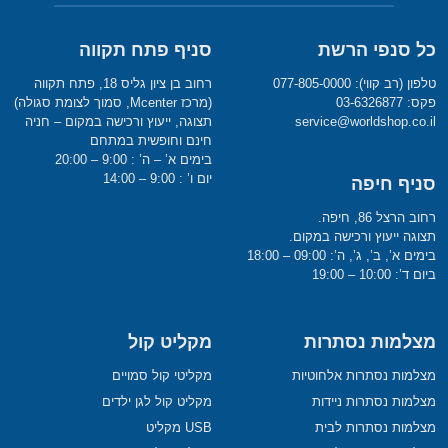
כל סנפי הרשת
סניף פתח תקווה
טלפון (רב קווי): 077-805-0000
רחוב בן ציון גליס 18, פתח תקווה
פקס: 03-6326877
(מרכז Mcenter, סמוך לצומת סגולה)
service@worldshop.co.il
תצוגה, ייעוץ ורכישה במקום – חניה
חינם וחופשית במתחם
בימים א’ – ה’ : 9:00 – 20:00
יום ו’ : 9:00 – 14:00
סניף חיפה
רחוב הרצל 86, חיפה.
תצוגה ייעוץ ורכישה במקום.
בימים א’, ב’, ג’, ה’: 09:00 – 18:00
ביום ד’: 10:00 – 19:00
מצלמות נסתרות
מקליט קול
מצלמות נסתרות אלחוטיות
מקליטי קול סמויים
מצלמות נסתרות ניידות
מקליט קול לגן ילדים
מצלמות נסתרות לבית
USB מקליט