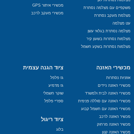
מכשירי איתור GPS
משקפיים עם מצלמה נסתרת
מכשירי מעקב לרכב
מצלמת מעקב נסתרת
עט מצלמה
מצלמה נסתרת בגלאי עשן
מצלמות נסתרות בשעון קיר
מצלמות נסתרות בשקע חשמל
מכשירי האזנה
ציוד הגנה עצמית
אוזניות נסתרות
גז פלפל
מכשירי האזנה ניידים
גז מדמיע
מכשירי האזנה לבית ולמשרד
שוקר חשמלי
מכשירי האזנה עם סוללה פנימית
ספריי פלפל
מכשירי האזנה עם חשמל קבוע
מכשיר האזנה לרכב
ציוד ריגול
מכשיר האזנה מרחוק
בלוג
מכשיר האזנה קטן