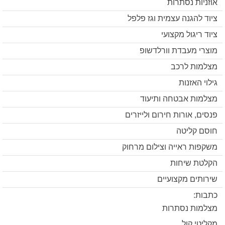
אוזניות נסתרות
ציוד להגנה עצמית וגז פלפל
ציוד ריגול מקצועי
מוצרי מעבדת וורלדשופ
מצלמות לרכב
גילוי האזנות
מצלמות אבטחה ותיעוד
פנסים, אורות חירום ולייזרים
חוסם קליטה
משקפות ראייה וצילום מרחוק
הקלטת שיחות
שירותים מקצועיים
כתבות:
מצלמות נסתרות
מקליטי קול