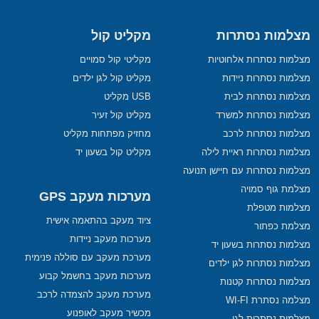
מצלמות נסתרות
מקליט קול
מצלמות נסתרות אלחוטיות
מקליטי קול סמויים
מצלמות נסתרות ניידות
מקליט קול לגן ילדים
מצלמות נסתרות לבית
USB מקליט
מצלמות נסתרות למשרד
מקליט קול זעיר
מצלמות נסתרות לרכב
מחזיק מפתחות מקליט
מצלמות נסתרות ראיית לילה
מקליט קול בשעון יד
מצלמות נסתרות עם חיישן תנועה
מצלמת גוף סמויה
מערכות מעקב GPS
מצלמות מטפלת
ציוד מעקב בהתאמה אישית
מצלמת כפתור
מערכות מעקב ניידות
מצלמות נסתרות בשעון יד
מערכת מעקב עם סוללה פנימית
מצלמות נסתרות לגן ילדים
מערכות מעקב בחשמל קבוע
מצלמות נסתרות קטנות
מערכת מעקב להצמדה לרכב
מצלמה נסתרת WI-FI
מכשיר מעקב לאופנוע
מצלמות נסתרות לגן