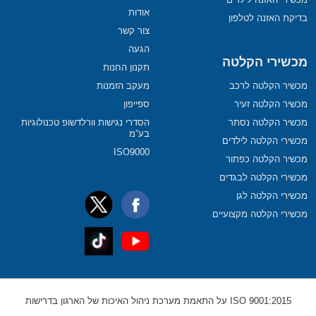
אודות
בדיקת האזנה לטלפון
צור קשר
הגעה
מכשירי הקלטה
תקנון החנות
מכשיר הקלטה לרכב
מעקב הזמנות
מכשיר הקלטה זעיר
ספייפון
מכשיר הקלטה נסתר
הסדרי נגישות וורלדשופ טכנולוגיות
בע”מ
מכשירי הקלטה לילדים
ISO9000
מכשיר הקלטה כפתור
מכשירי הקלטה לבגדים
מכשירי הקלטה לגן
מכשירי הקלטה מקצועיים
ISO 9001:2015 על התאמת מערכת ניהול האיכות של הארגון בדרישות