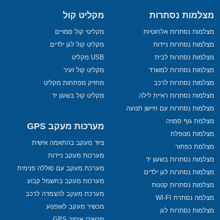
מצלמות נסתרות
מקליט קול
מצלמות נסתרות אלחוטיות
מקליטי קול סמויים
מצלמות נסתרות ניידות
מקליט קול לגן ילדים
מצלמות נסתרות לבית
USB מקליט
מצלמות נסתרות למשרד
מקליט קול זעיר
מצלמות נסתרות לרכב
מחזיק מפתחות מקליט
מצלמות נסתרות ראיית לילה
מקליט קול בשעון יד
מצלמות נסתרות עם חיישן תנועה
מצלמת גוף סמויה
מערכות מעקב GPS
מצלמות מטפלת
ציוד מעקב בהתאמה אישית
מצלמת כפתור
מערכות מעקב ניידות
מצלמות נסתרות בשעון יד
מערכת מעקב עם סוללה פנימית
מצלמות נסתרות לגן ילדים
מערכות מעקב בחשמל קבוע
מצלמות נסתרות קטנות
מערכת מעקב להצמדה לרכב
מצלמה נסתרת WI-FI
מכשיר מעקב לאופנוע
מצלמות נסתרות לגן
מכשירי איתור GPS