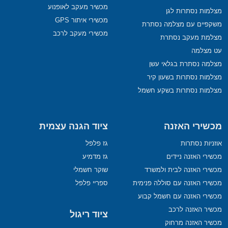
מכשיר מעקב לאופנוע
מצלמות נסתרות לגן
מכשירי איתור GPS
משקפיים עם מצלמה נסתרת
מכשירי מעקב לרכב
מצלמת מעקב נסתרת
עט מצלמה
מצלמה נסתרת בגלאי עשן
מצלמות נסתרות בשעון קיר
מצלמות נסתרות בשקע חשמל
מכשירי האזנה
ציוד הגנה עצמית
אוזניות נסתרות
גז פלפל
מכשירי האזנה ניידים
גז מדמיע
מכשירי האזנה לבית ולמשרד
שוקר חשמלי
מכשירי האזנה עם סוללה פנימית
ספריי פלפל
מכשירי האזנה עם חשמל קבוע
מכשיר האזנה לרכב
ציוד ריגול
מכשיר האזנה מרחוק