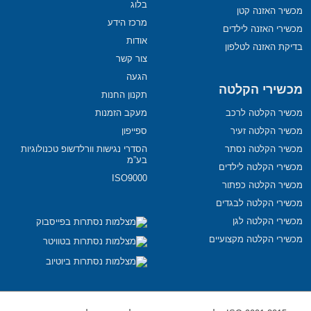
בלוג
מכשיר האזנה קטן
מרכז הידע
מכשירי האזנה לילדים
אודות
בדיקת האזנה לטלפון
צור קשר
הגעה
מכשירי הקלטה
תקנון החנות
מכשיר הקלטה לרכב
מעקב הזמנות
מכשיר הקלטה זעיר
ספייפון
מכשיר הקלטה נסתר
הסדרי נגישות וורלדשופ טכנולוגיות
בע”מ
מכשירי הקלטה לילדים
ISO9000
מכשיר הקלטה כפתור
מכשירי הקלטה לבגדים
מכשירי הקלטה לגן
מכשירי הקלטה מקצועיים