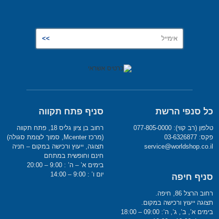
כל סנפי הרשת
סניף פתח תקווה
טלפון (רב קווי): 077-805-0000
רחוב בן ציון גליס 18, פתח תקווה
פקס: 03-6326877
(מרכז Mcenter, סמוך לצומת סגולה)
service@worldshop.co.il
תצוגה, ייעוץ ורכישה במקום – חניה
חינם וחופשית במתחם
בימים א’ – ה’ : 9:00 – 20:00
יום ו’ : 9:00 – 14:00
סניף חיפה
רחוב הרצל 86, חיפה.
תצוגה ייעוץ ורכישה במקום.
בימים א’, ב’, ג’, ה’: 09:00 – 18:00