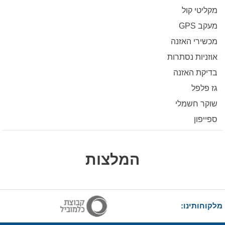
מקליטי קול
מעקב GPS
מכשירי האזנה
אוזניות נסתרות
בדיקת האזנה
גז פלפל
שוקר חשמלי
ספייפון
המלצות
מלקוחותינו: