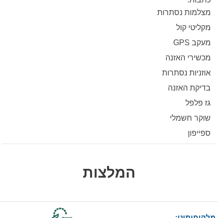
מצלמות נסתרות
מקליטי קול
מעקב GPS
מכשירי האזנה
אוזניות נסתרות
בדיקת האזנה
גז פלפל
שוקר חשמלי
ספייפון
המלצות
מלקוחותינו: