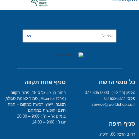
כל סנפי הרשת
סניף פתח תקווה
טלפון (רב קווי): 077-805-0000
רחוב בן ציון גליס 18, פתח תקווה
פקס: 03-6326877
(מרכז Mcenter, סמוך לצומת סגולה)
service@worldshop.co.il
תצוגה, ייעוץ ורכישה במקום – חניה
חינם וחופשית במתחם
בימים א’ – ה’ : 9:00 – 20:00
יום ו’ : 9:00 – 14:00
סניף חיפה
רחוב הרצל 86, חיפה.