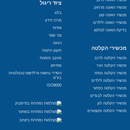
ציוד ריגול
מכשיר האזנה מרחוק
בלוג
מכשיר האזנה קטן
מרכז הידע
מכשירי האזנה לילדים
אודות
בדיקת האזנה לטלפון
צור קשר
הגעה
מכשירי הקלטה
תקנון החנות
מכשיר הקלטה לרכב
מעקב הזמנות
מכשיר הקלטה זעיר
ספייפון
מכשיר הקלטה נסתר
הסדרי נגישות וורלדשופ טכנולוגיות
בע”מ
מכשירי הקלטה לילדים
ISO9000
מכשיר הקלטה כפתור
מכשירי הקלטה לבגדים
מכשירי הקלטה לגן
מכשירי הקלטה מקצועיים