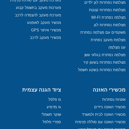
מערכת מעקב עם סוללה פנימית
מצלמות נסתרות לגן ילדים
מערכות מעקב בחשמל קבוע
מצלמות נסתרות קטנות
מערכת מעקב להצמדה לרכב
מצלמה נסתרת WI-FI
מכשיר מעקב לאופנוע
מצלמות נסתרות לגן
מכשירי איתור GPS
משקפיים עם מצלמה נסתרת
מכשירי מעקב לרכב
מצלמת מעקב נסתרת
עט מצלמה
מצלמה נסתרת בגלאי עשן
מצלמות נסתרות בשעון קיר
מצלמות נסתרות בשקע חשמל
מכשירי האזנה
ציוד הגנה עצמית
אוזניות נסתרות
גז פלפל
מכשירי האזנה ניידים
גז מדמיע
מכשירי האזנה לבית ולמשרד
שוקר חשמלי
מכשירי האזנה עם סוללה פנימית
ספריי פלפל