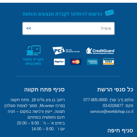
כל סנפי הרשת
סניף פתח תקווה
טלפון (רב קווי): 077-805-0000
רחוב בן ציון גליס 18, פתח תקווה
פקס: 03-6326877
(מרכז Mcenter, סמוך לצומת סגולה)
service@worldshop.co.il
תצוגה, ייעוץ ורכישה במקום – חניה
חינם וחופשית במתחם
בימים א’ – ה’ : 9:00 – 20:00
יום ו’ : 9:00 – 14:00
סניף חיפה