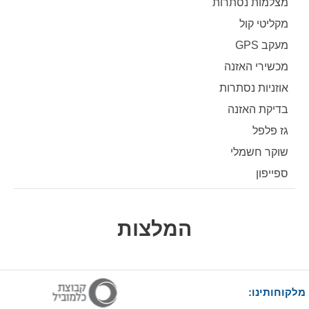
מצלמות נסתרות
מקליטי קול
מעקב GPS
מכשירי האזנה
אוזניות נסתרות
בדיקת האזנה
גז פלפל
שוקר חשמלי
ספייפון
המלצות
מלקוחותינו: