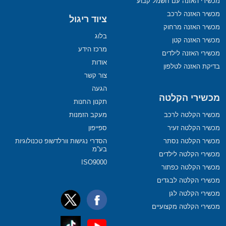
מכשירי האזנה עם חשמל קבוע
מכשיר האזנה לרכב
ציוד ריגול
מכשיר האזנה מרחוק
בלוג
מכשיר האזנה קטן
מרכז הידע
מכשירי האזנה לילדים
אודות
בדיקת האזנה לטלפון
צור קשר
הגעה
מכשירי הקלטה
תקנון החנות
מכשיר הקלטה לרכב
מעקב הזמנות
מכשיר הקלטה זעיר
ספייפון
מכשיר הקלטה נסתר
הסדרי נגישות וורלדשופ טכנולוגיות
בע”מ
מכשירי הקלטה לילדים
ISO9000
מכשיר הקלטה כפתור
מכשירי הקלטה לבגדים
מכשירי הקלטה לגן
מכשירי הקלטה מקצועיים