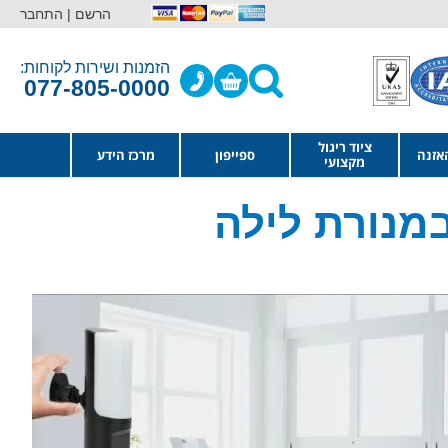
הרשם |
התחבר
הזמנות ושירות לקוחות:
077-805-0000
ציוד ריגול
אזנה
ספייפון
מרכז הידע
מקצועי