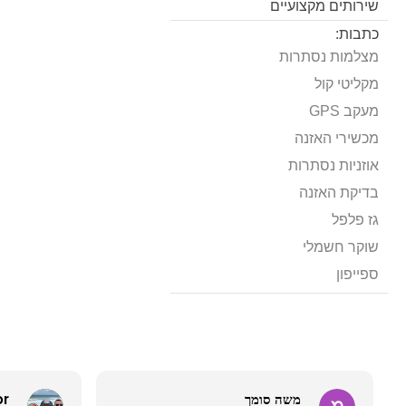
שירותים מקצועיים
כתבות:
מצלמות נסתרות
מקליטי קול
מעקב GPS
מכשירי האזנה
אוזניות נסתרות
בדיקת האזנה
גז פלפל
שוקר חשמלי
ספייפון
משה סומך
or