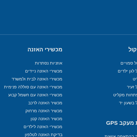
קול
מכשירי האזנה
ל סמויים
אוזניות נסתרות
 לגן ילדים
מכשירי האזנה ניידים
מכשירי האזנה לבית ולמשרד
 זעיר
מכשירי האזנה עם סוללה פנימית
תחות מקליט
מכשירי האזנה עם חשמל קבוע
 בשעון יד
מכשיר האזנה לרכב
מכשיר האזנה מרחוק
מכשיר האזנה קטן
עקב GPS
מכשירי האזנה לילדים
בדיקת האזנה לטלפון
ב בהתאמה אישית