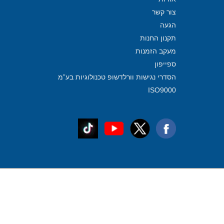
צור קשר
הגעה
תקנון החנות
מעקב הזמנות
ספייפון
הסדרי נגישות וורלדשופ טכנולוגיות בע”מ
ISO9000