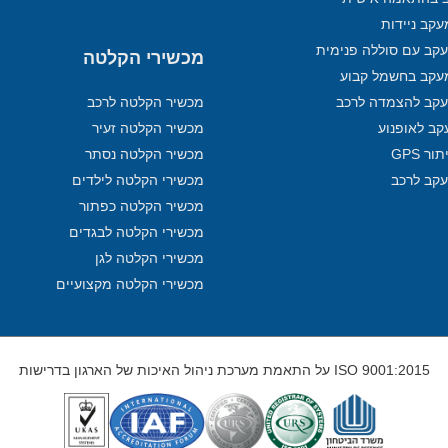
קב ניידות
קב עם סוללה פנימית
מכשירי הקלטה
עקב בחשמל קבוע
קב להצמדה לרכב
מכשיר הקלטה לרכב
קב לאופנוע
מכשיר הקלטה זעיר
ר GPS
מכשיר הקלטה נסתר
עקב לרכב
מכשירי הקלטה לילדים
מכשיר הקלטה כפתור
מכשירי הקלטה לבגדים
מכשירי הקלטה לגן
מכשירי הקלטה מקצועיים
ISO 9001:2015 על התאמת מערכת ניהול האיכות של הארגון בדרישות