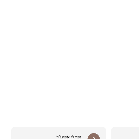
נפתלי אפינג'ר