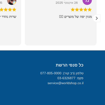
26 אוקטובר 2025
15 מרץ 026
מגוון יפה של מוצרים 👍🏼
שרות נהדר י
כל סנפי הרשת
טלפון (רב קווי): 077-805-0000
פקס: 03-6326877
service@worldshop.co.il