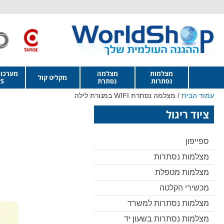
מצלמות
מצלמה
מערכו
מקליט קול
נסתרות
נסתרת
S
עמוד הבית
/ מצלמה נסתרת WIFI במנורת לילה
ציוד ריגול
ספייפון
מצלמות נסתרות
מצלמות מטפלת
מכשירי הקלטה
מצלמות נסתרות למשרד
מצלמות נסתרות בשעון יד