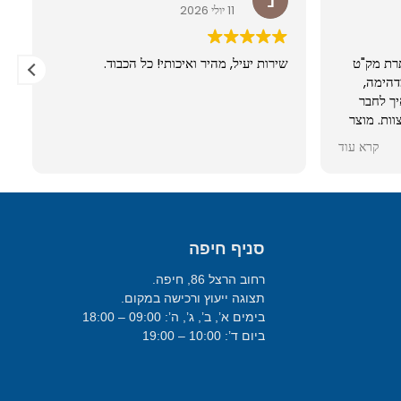
11 יולי 2026
רת מק"ט
שירות יעיל, מהיר ואיכותי! כל הכבוד.
מדהימה,
לפון איך לחבר
וות. מוצר
קרא עוד
סניף חיפה
רחוב הרצל 86, חיפה.
תצוגה ייעוץ ורכישה במקום.
בימים א’, ב’, ג’, ה’: 09:00 – 18:00
ביום ד’: 10:00 – 19:00