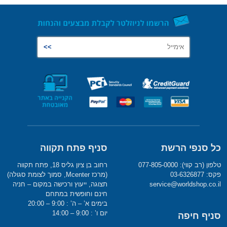
כל סנפי הרשת
סניף פתח תקווה
טלפון (רב קווי): 077-805-0000
רחוב בן ציון גליס 18, פתח תקווה
פקס: 03-6326877
(מרכז Mcenter, סמוך לצומת סגולה)
service@worldshop.co.il
תצוגה, ייעוץ ורכישה במקום – חניה
חינם וחופשית במתחם
בימים א’ – ה’ : 9:00 – 20:00
יום ו’ : 9:00 – 14:00
סניף חיפה