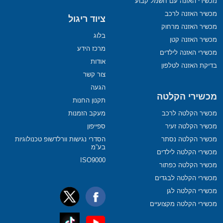
מכשירי האזנה עם חשמל קבוע
מכשיר האזנה לרכב
ציוד ריגול
מכשיר האזנה מרחוק
בלוג
מכשיר האזנה קטן
מרכז הידע
מכשירי האזנה לילדים
אודות
בדיקת האזנה לטלפון
צור קשר
הגעה
מכשירי הקלטה
תקנון החנות
מכשיר הקלטה לרכב
מעקב הזמנות
מכשיר הקלטה זעיר
ספייפון
מכשיר הקלטה נסתר
הסדרי נגישות וורלדשופ טכנולוגיות
בע”מ
מכשירי הקלטה לילדים
ISO9000
מכשיר הקלטה כפתור
מכשירי הקלטה לבגדים
מכשירי הקלטה לגן
מכשירי הקלטה מקצועיים