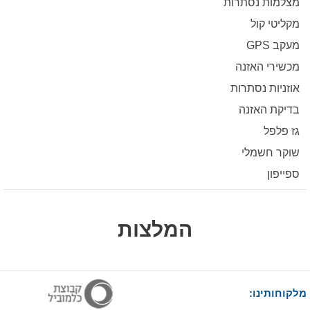
מצלמות נסתרות
מקליטי קול
מעקב GPS
מכשירי האזנה
אוזניות נסתרות
בדיקת האזנה
גז פלפל
שוקר חשמלי
ספייפון
המלצות
מלקוחותינו: