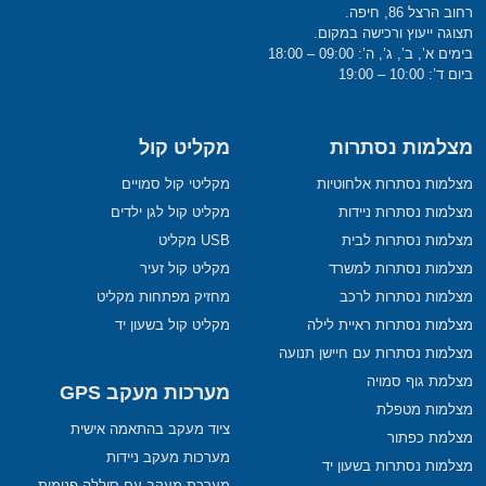
רחוב הרצל 86, חיפה.
תצוגה ייעוץ ורכישה במקום.
בימים א’, ב’, ג’, ה’: 09:00 – 18:00
ביום ד’: 10:00 – 19:00
מצלמות נסתרות
מקליט קול
מצלמות נסתרות אלחוטיות
מקליטי קול סמויים
מצלמות נסתרות ניידות
מקליט קול לגן ילדים
מצלמות נסתרות לבית
USB מקליט
מצלמות נסתרות למשרד
מקליט קול זעיר
מצלמות נסתרות לרכב
מחזיק מפתחות מקליט
מצלמות נסתרות ראיית לילה
מקליט קול בשעון יד
מצלמות נסתרות עם חיישן תנועה
מצלמת גוף סמויה
מערכות מעקב GPS
מצלמות מטפלת
ציוד מעקב בהתאמה אישית
מצלמת כפתור
מערכות מעקב ניידות
מצלמות נסתרות בשעון יד
מערכת מעקב עם סוללה פנימית