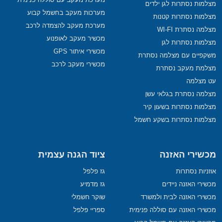
מצלמות נסתרות לגן ילדים
מערכות מעקב בחשמל קבוע
מצלמות נסתרות קטנות
מערכת מעקב להצמדה לרכב
מצלמה נסתרת WI-FI
מכשיר מעקב לאופנוע
מצלמות נסתרות לגן
מכשירי איתור GPS
משקפיים עם מצלמה נסתרת
מכשירי מעקב לרכב
מצלמת מעקב נסתרת
עט מצלמה
מצלמה נסתרת בגלאי עשן
מצלמות נסתרות בשעון קיר
מצלמות נסתרות בשקע חשמל
מכשירי האזנה
ציוד הגנה עצמית
אוזניות נסתרות
גז פלפל
מכשירי האזנה ניידים
גז מדמיע
מכשירי האזנה לבית ולמשרד
שוקר חשמלי
מכשירי האזנה עם סוללה פנימית
ספריי פלפל