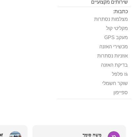
שירותים מקצועיים
כתבות:
מצלמות נסתרות
מקליטי קול
מעקב GPS
מכשירי האזנה
אוזניות נסתרות
בדיקת האזנה
גז פלפל
שוקר חשמלי
ספייפון
משה סומך
or