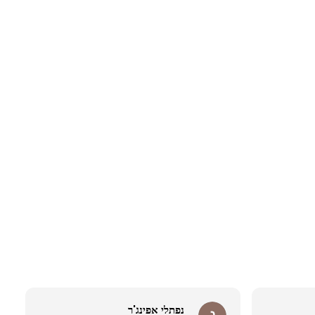
נפתלי אפינג'ר