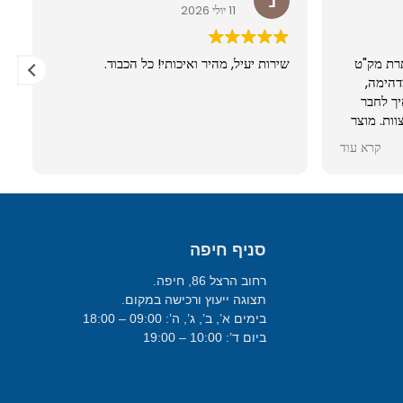
11 יולי 2026
רת מק"ט
שירות יעיל, מהיר ואיכותי! כל הכבוד.
מדהימה,
לפון איך לחבר
וות. מוצר
קרא עוד
סניף חיפה
רחוב הרצל 86, חיפה.
תצוגה ייעוץ ורכישה במקום.
בימים א’, ב’, ג’, ה’: 09:00 – 18:00
ביום ד’: 10:00 – 19:00