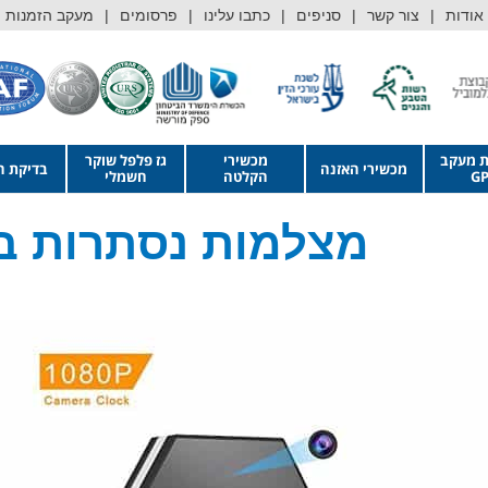
אודות
צור קשר
סניפים
כתבו עלינו
פרסומים
מעקב הזמנות
ת מעקב
מכשירי
גז פלפל שוקר
מכשירי האזנה
בדיקת ה
GP
הקלטה
חשמלי
מצלמות נסתרות בש