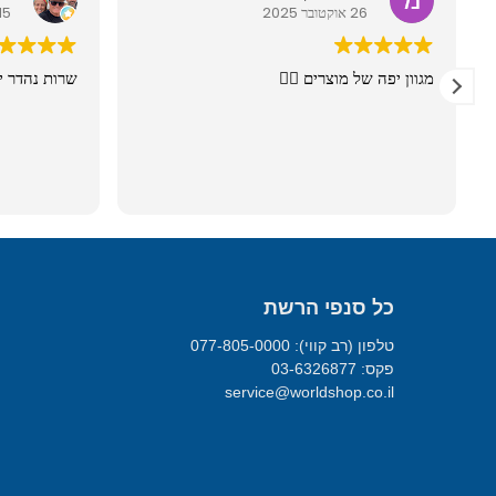
26 אוקטובר 2025
15 מרץ 026
מגוון יפה של מוצרים 👍🏼
שרות נהדר י
כל סנפי הרשת
טלפון (רב קווי): 077-805-0000
פקס: 03-6326877
service@worldshop.co.il