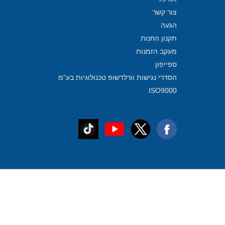
צור קשר
הגעה
תקנון החנות
מעקב הזמנות
ספייפון
הסדרי נגישות וורלדשופ טכנולוגיות בע”מ
ISO9000