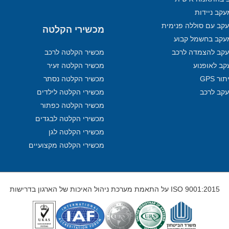
קב ניידות
קב עם סוללה פנימית
מכשירי הקלטה
עקב בחשמל קבוע
קב להצמדה לרכב
מכשיר הקלטה לרכב
קב לאופנוע
מכשיר הקלטה זעיר
ר GPS
מכשיר הקלטה נסתר
עקב לרכב
מכשירי הקלטה לילדים
מכשיר הקלטה כפתור
מכשירי הקלטה לבגדים
מכשירי הקלטה לגן
מכשירי הקלטה מקצועיים
ISO 9001:2015 על התאמת מערכת ניהול האיכות של הארגון בדרישות