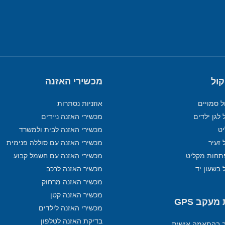
קול
מכשירי האזנה
ל סמויים
אוזניות נסתרות
 לגן ילדים
מכשירי האזנה ניידים
מכשירי האזנה לבית ולמשרד
 זעיר
מכשירי האזנה עם סוללה פנימית
תחות מקליט
מכשירי האזנה עם חשמל קבוע
 בשעון יד
מכשיר האזנה לרכב
מכשיר האזנה מרחוק
מכשיר האזנה קטן
עקב GPS
מכשירי האזנה לילדים
בדיקת האזנה לטלפון
ב בהתאמה אישית