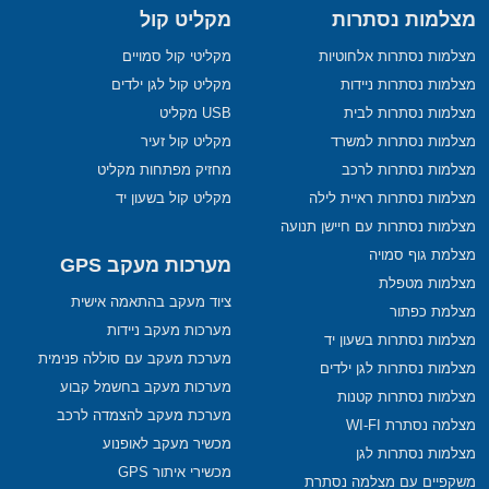
מצלמות נסתרות
מקליט קול
מצלמות נסתרות אלחוטיות
מקליטי קול סמויים
מצלמות נסתרות ניידות
מקליט קול לגן ילדים
מצלמות נסתרות לבית
USB מקליט
מצלמות נסתרות למשרד
מקליט קול זעיר
מצלמות נסתרות לרכב
מחזיק מפתחות מקליט
מצלמות נסתרות ראיית לילה
מקליט קול בשעון יד
מצלמות נסתרות עם חיישן תנועה
מצלמת גוף סמויה
מערכות מעקב GPS
מצלמות מטפלת
ציוד מעקב בהתאמה אישית
מצלמת כפתור
מערכות מעקב ניידות
מצלמות נסתרות בשעון יד
מערכת מעקב עם סוללה פנימית
מצלמות נסתרות לגן ילדים
מערכות מעקב בחשמל קבוע
מצלמות נסתרות קטנות
מערכת מעקב להצמדה לרכב
מצלמה נסתרת WI-FI
מכשיר מעקב לאופנוע
מצלמות נסתרות לגן
מכשירי איתור GPS
משקפיים עם מצלמה נסתרת