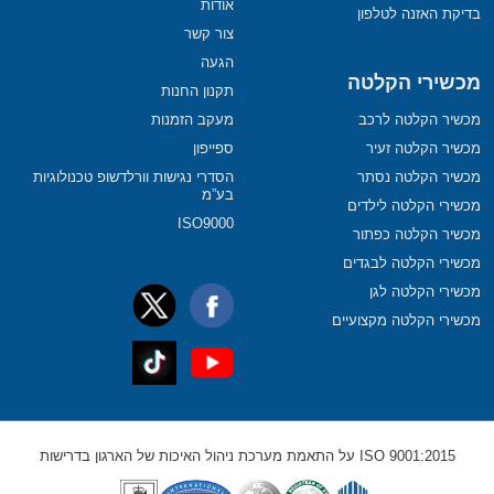
אודות
בדיקת האזנה לטלפון
צור קשר
הגעה
מכשירי הקלטה
תקנון החנות
מכשיר הקלטה לרכב
מעקב הזמנות
מכשיר הקלטה זעיר
ספייפון
מכשיר הקלטה נסתר
הסדרי נגישות וורלדשופ טכנולוגיות
בע”מ
מכשירי הקלטה לילדים
ISO9000
מכשיר הקלטה כפתור
מכשירי הקלטה לבגדים
מכשירי הקלטה לגן
מכשירי הקלטה מקצועיים
ISO 9001:2015 על התאמת מערכת ניהול האיכות של הארגון בדרישות