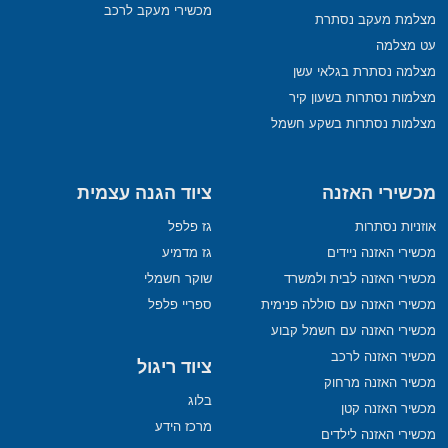
מכשירי מעקב לרכב
מצלמת מעקב נסתרת
עט מצלמה
מצלמה נסתרת בגלאי עשן
מצלמות נסתרות בשעון קיר
מצלמות נסתרות בשקע חשמל
מכשירי האזנה
ציוד הגנה עצמית
אוזניות נסתרות
גז פלפל
מכשירי האזנה ניידים
גז מדמיע
מכשירי האזנה לבית ולמשרד
שוקר חשמלי
מכשירי האזנה עם סוללה פנימית
ספריי פלפל
מכשירי האזנה עם חשמל קבוע
מכשיר האזנה לרכב
ציוד ריגול
מכשיר האזנה מרחוק
בלוג
מכשיר האזנה קטן
מרכז הידע
מכשירי האזנה לילדים