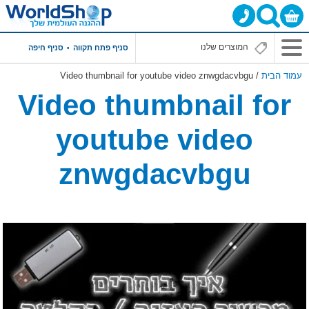
סניף פתח תקווה
סניף חיפה
עמוד הבית
/ Video thumbnail for youtube video znwgdacvbgu
Video thumbnail for
youtube video
znwgdacvbgu