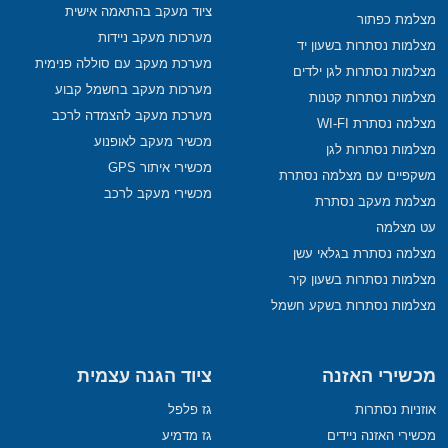
ציוד מעקב בהתאמה אישית
מצלמת כפתור
מערכות מעקב ניידות
מצלמות נסתרות בשעון יד
מערכת מעקב עם סוללה פנימית
מצלמות נסתרות לגן ילדים
מערכות מעקב בחשמל קבוע
מצלמות נסתרות קטנות
מערכת מעקב להצמדה לרכב
מצלמה נסתרת WI-FI
מכשיר מעקב לאופנוע
מצלמות נסתרות לגן
מכשירי איתור GPS
משקפיים עם מצלמה נסתרת
מכשירי מעקב לרכב
מצלמת מעקב נסתרת
עט מצלמה
מצלמה נסתרת בגלאי עשן
מצלמות נסתרות בשעון קיר
מצלמות נסתרות בשקע חשמל
מכשירי האזנה
ציוד הגנה עצמית
אוזניות נסתרות
גז פלפל
מכשירי האזנה ניידים
גז מדמיע