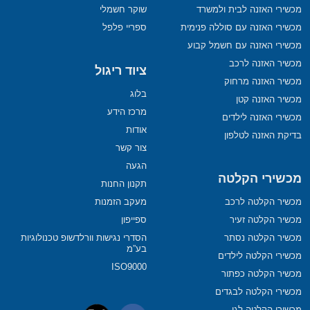
מכשירי האזנה לבית ולמשרד
שוקר חשמלי
מכשירי האזנה עם סוללה פנימית
ספריי פלפל
מכשירי האזנה עם חשמל קבוע
מכשיר האזנה לרכב
ציוד ריגול
מכשיר האזנה מרחוק
בלוג
מכשיר האזנה קטן
מרכז הידע
מכשירי האזנה לילדים
אודות
בדיקת האזנה לטלפון
צור קשר
הגעה
מכשירי הקלטה
תקנון החנות
מכשיר הקלטה לרכב
מעקב הזמנות
מכשיר הקלטה זעיר
ספייפון
מכשיר הקלטה נסתר
הסדרי נגישות וורלדשופ טכנולוגיות
בע”מ
מכשירי הקלטה לילדים
ISO9000
מכשיר הקלטה כפתור
מכשירי הקלטה לבגדים
מכשירי הקלטה לגן