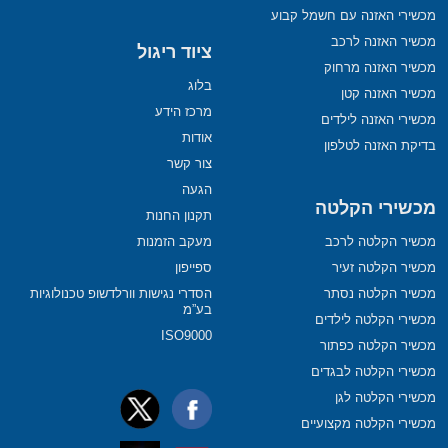
מכשירי האזנה עם חשמל קבוע
מכשיר האזנה לרכב
ציוד ריגול
מכשיר האזנה מרחוק
בלוג
מכשיר האזנה קטן
מרכז הידע
מכשירי האזנה לילדים
אודות
בדיקת האזנה לטלפון
צור קשר
הגעה
מכשירי הקלטה
תקנון החנות
מכשיר הקלטה לרכב
מעקב הזמנות
מכשיר הקלטה זעיר
ספייפון
מכשיר הקלטה נסתר
הסדרי נגישות וורלדשופ טכנולוגיות
בע”מ
מכשירי הקלטה לילדים
ISO9000
מכשיר הקלטה כפתור
מכשירי הקלטה לבגדים
מכשירי הקלטה לגן
מכשירי הקלטה מקצועיים