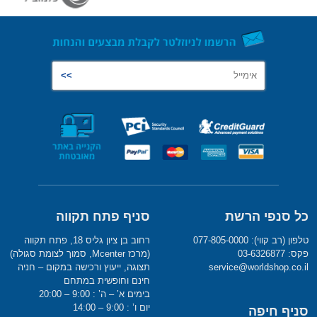
כל סנפי הרשת
סניף פתח תקווה
טלפון (רב קווי): 077-805-0000
רחוב בן ציון גליס 18, פתח תקווה
פקס: 03-6326877
(מרכז Mcenter, סמוך לצומת סגולה)
service@worldshop.co.il
תצוגה, ייעוץ ורכישה במקום – חניה
חינם וחופשית במתחם
בימים א’ – ה’ : 9:00 – 20:00
יום ו’ : 9:00 – 14:00
סניף חיפה