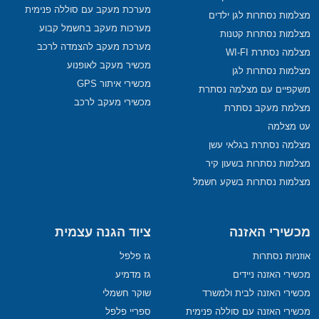
מערכת מעקב עם סוללה פנימית
מצלמות נסתרות לגן ילדים
מערכות מעקב בחשמל קבוע
מצלמות נסתרות קטנות
מערכת מעקב להצמדה לרכב
מצלמה נסתרת WI-FI
מכשיר מעקב לאופנוע
מצלמות נסתרות לגן
מכשירי איתור GPS
משקפיים עם מצלמה נסתרת
מכשירי מעקב לרכב
מצלמת מעקב נסתרת
עט מצלמה
מצלמה נסתרת בגלאי עשן
מצלמות נסתרות בשעון קיר
מצלמות נסתרות בשקע חשמל
מכשירי האזנה
ציוד הגנה עצמית
אוזניות נסתרות
גז פלפל
מכשירי האזנה ניידים
גז מדמיע
מכשירי האזנה לבית ולמשרד
שוקר חשמלי
מכשירי האזנה עם סוללה פנימית
ספריי פלפל