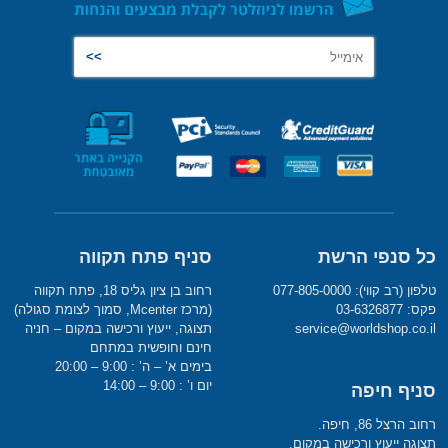
כל סנפי הרשת
סניף פתח תקווה
טלפון (רב קווי): 077-805-0000
רחוב בן ציון גליס 18, פתח תקווה
פקס: 03-6326877
(מרכז Mcenter, סמוך לצומת סגולה)
service@worldshop.co.il
תצוגה, ייעוץ ורכישה במקום – חניה
חינם וחופשית במתחם
בימים א’ – ה’ : 9:00 – 20:00
יום ו’ : 9:00 – 14:00
סניף חיפה
רחוב הרצל 86, חיפה.
תצוגה ייעוץ ורכישה במקום.