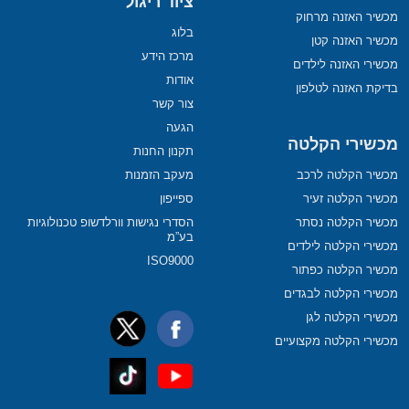
ציוד ריגול
מכשיר האזנה מרחוק
בלוג
מכשיר האזנה קטן
מרכז הידע
מכשירי האזנה לילדים
אודות
בדיקת האזנה לטלפון
צור קשר
הגעה
מכשירי הקלטה
תקנון החנות
מכשיר הקלטה לרכב
מעקב הזמנות
מכשיר הקלטה זעיר
ספייפון
מכשיר הקלטה נסתר
הסדרי נגישות וורלדשופ טכנולוגיות
בע”מ
מכשירי הקלטה לילדים
ISO9000
מכשיר הקלטה כפתור
מכשירי הקלטה לבגדים
מכשירי הקלטה לגן
מכשירי הקלטה מקצועיים