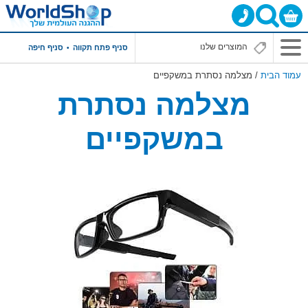
סניף פתח תקווה
סניף חיפה
עמוד הבית
/ מצלמה נסתרת במשקפיים
מצלמה נסתרת
במשקפיים